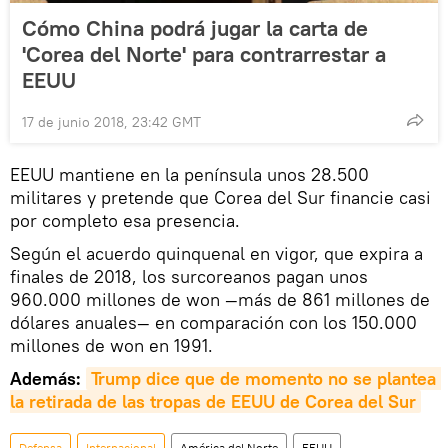
Cómo China podrá jugar la carta de
'Corea del Norte' para contrarrestar a
EEUU
17 de junio 2018, 23:42 GMT
EEUU mantiene en la península unos 28.500
militares y pretende que Corea del Sur financie casi
por completo esa presencia.
Según el acuerdo quinquenal en vigor, que expira a
finales de 2018, los surcoreanos pagan unos
960.000 millones de won —más de 861 millones de
dólares anuales— en comparación con los 150.000
millones de won en 1991.
Además:
Trump dice que de momento no se plantea 
la retirada de las tropas de EEUU de Corea del Sur
Defensa
Internacional
América del Norte
EEUU