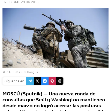
07:03 GMT 28.06.2018
©
REUTERS
/ Kim Hong-Ji
Síguenos en
MOSCÚ (Sputnik) — Una nueva ronda de
consultas que Seúl y Washington mantienen
desde marzo no logró acercar las posturas