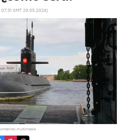
:
07:31 GMT 29.05.2024
)
contenido multimedia