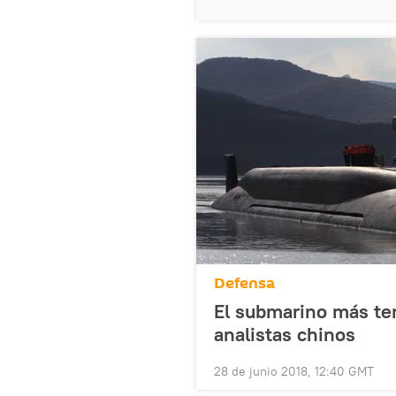
Defensa
El submarino más te
analistas chinos
28 de junio 2018, 12:40 GMT