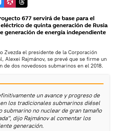
royecto 677 servirá de base para el
 eléctrico de quinta generación de Rusia
e generación de energía independiente
o Zvezda el presidente de la Corporación
l, Alexei Rajmánov, se prevé que se firme un
ión de dos novedosos submarinos en el 2018.
efinitivamente un avance y progreso de
 en los tradicionales submarinos diésel
vo submarino no nuclear de gran tamaño
ada", dijo Rajmánov al comentar los
iente generación.