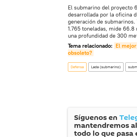
El submarino del proyecto 6
desarrollada por la oficina 
generación de submarinos. 
1.765 toneladas, mide 66.8 
una profundidad de 300 me
Tema relacionado:
El mejor
obsoleto?
Defensa
Lada (submarino)
subm
Síguenos en
Tele
mantendremos al
todo lo que pasa 