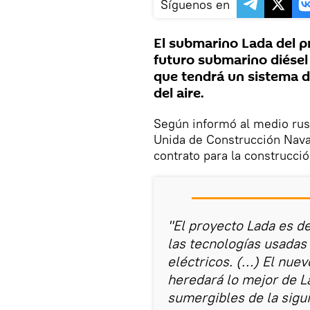
Síguenos en
El submarino Lada del p
futuro submarino diésel
que tendrá un sistema d
del aire.
Según informó al medio rus
Unida de Construcción Nava
contrato para la construcc
"El proyecto Lada es d
las tecnologías usadas
eléctricos. (…) El nue
heredará lo mejor de L
sumergibles de la sigu