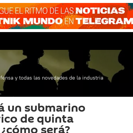
fensa y todas las novedades de la industria
rá un submarino
rico de quinta
 ¿cómo será?