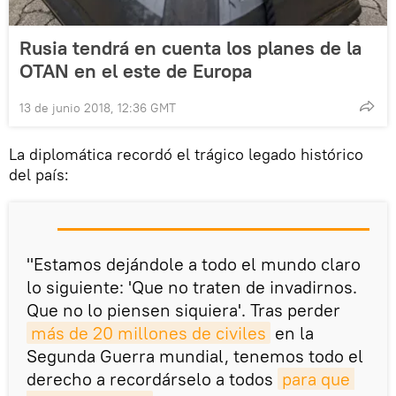
Rusia tendrá en cuenta los planes de la
OTAN en el este de Europa
13 de junio 2018, 12:36 GMT
La diplomática recordó el trágico legado histórico
del país:
"Estamos dejándole a todo el mundo claro
lo siguiente: 'Que no traten de invadirnos.
Que no lo piensen siquiera'. Tras perder
más de 20 millones de civiles
en la
Segunda Guerra mundial, tenemos todo el
derecho a recordárselo a todos
para que 