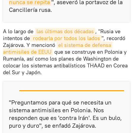
nunca se repita
", aseveró la portavoz de la
Cancillería rusa.
A lo largo de
las últimas dos décadas
, "Rusia ve
intentos de
 rodearla por todos los lados
", recordó
Zajárova. Y mencionó
el sistema de defensa 
antimisiles de EEUU
que se construye en Polonia y
Rumanía, así como los planes de Washington de
colocar los sistemas antibalísticos THAAD en Corea
del Sur y Japón.
"Preguntamos para qué se necesita un
sistema antimisiles en Polonia. Nos
responden que es 'contra Irán'. Es un bulo,
puro y duro", se enfadó Zajárova.