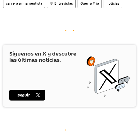
carrera armamentista
💬 Entrevistas
Guerra Fría
noticias
Síguenos en
X
y descubre
las últimas noticias.
Seguir