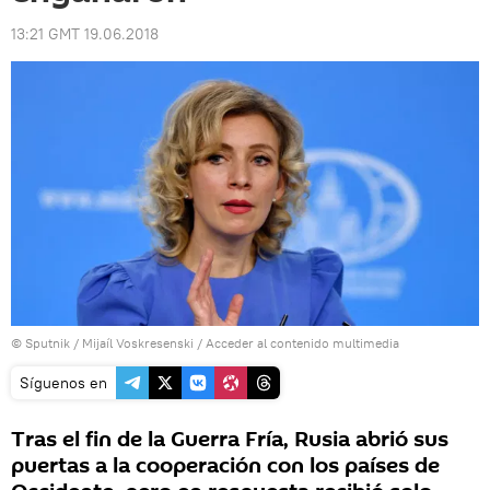
13:21 GMT 19.06.2018
© Sputnik / Mijaíl Voskresenski
/
Acceder al contenido multimedia
Síguenos en
Tras el fin de la Guerra Fría, Rusia abrió sus
puertas a la cooperación con los países de