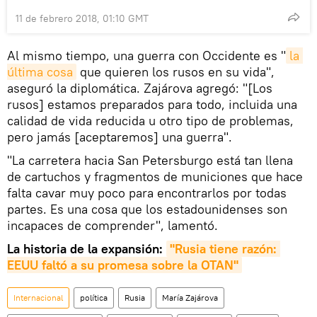
11 de febrero 2018, 01:10 GMT
Al mismo tiempo, una guerra con Occidente es "
la 
última cosa
que quieren los rusos en su vida",
aseguró la diplomática. Zajárova agregó: "[Los
rusos] estamos preparados para todo, incluida una
calidad de vida reducida u otro tipo de problemas,
pero jamás [aceptaremos] una guerra".
"La carretera hacia San Petersburgo está tan llena
de cartuchos y fragmentos de municiones que hace
falta cavar muy poco para encontrarlos por todas
partes. Es una cosa que los estadounidenses son
incapaces de comprender", lamentó.
La historia de la expansión:
"Rusia tiene razón: 
EEUU faltó a su promesa sobre la OTAN"
Internacional
política
Rusia
María Zajárova