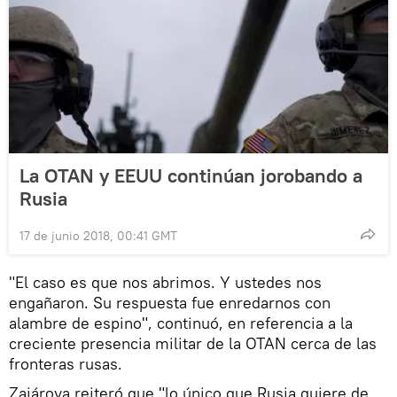
La OTAN y EEUU continúan jorobando a
Rusia
17 de junio 2018, 00:41 GMT
"El caso es que nos abrimos. Y ustedes nos
engañaron. Su respuesta fue enredarnos con
alambre de espino", continuó, en referencia a la
creciente presencia militar de la OTAN cerca de las
fronteras rusas.
Zajárova reiteró que "lo único que Rusia quiere de