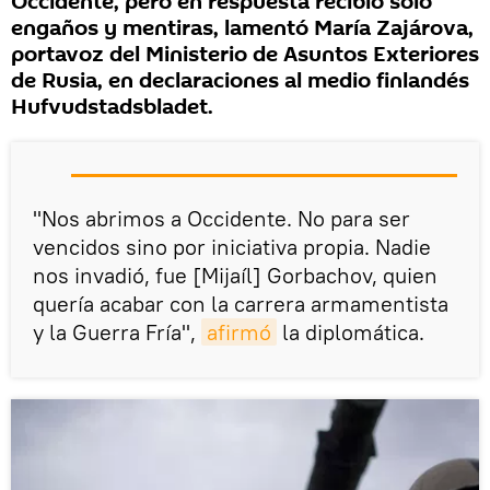
Occidente, pero en respuesta recibió solo
engaños y mentiras, lamentó María Zajárova,
portavoz del Ministerio de Asuntos Exteriores
de Rusia, en declaraciones al medio finlandés
Hufvudstadsbladet.
"Nos abrimos a Occidente. No para ser
vencidos sino por iniciativa propia. Nadie
nos invadió, fue [Mijaíl] Gorbachov, quien
quería acabar con la carrera armamentista
y la Guerra Fría",
afirmó
la diplomática.