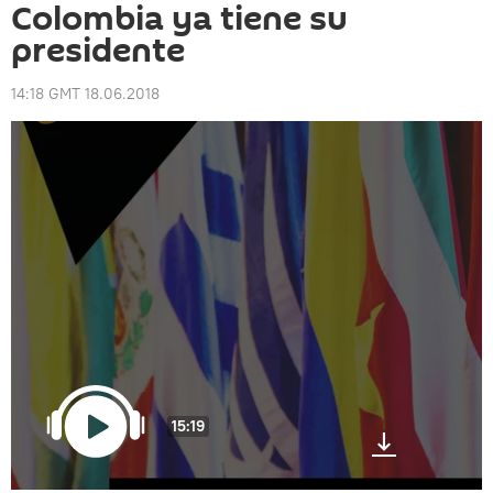
Colombia ya tiene su
presidente
14:18 GMT 18.06.2018
15:19