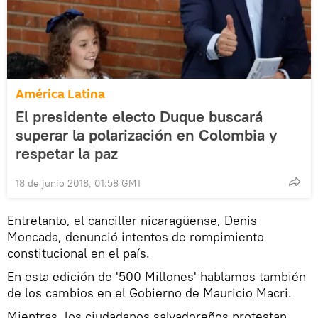
América Latina
El presidente electo Duque buscará
superar la polarización en Colombia y
respetar la paz
18 de junio 2018, 01:58 GMT
Entretanto, el canciller nicaragüense, Denis
Moncada, denunció intentos de rompimiento
constitucional en el país.
En esta edición de '500 Millones' hablamos también
de los cambios en el Gobierno de Mauricio Macri.
Mientras, los ciudadanos salvadoreños protestan