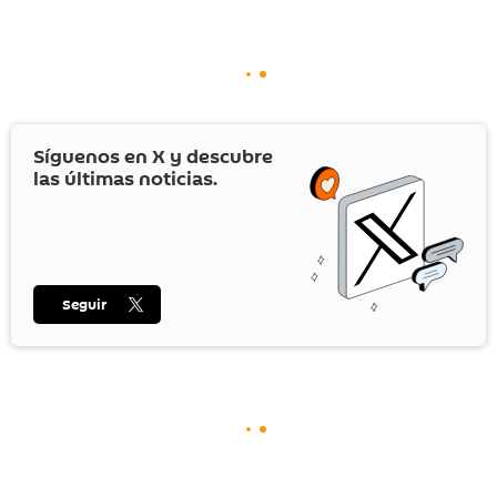
Síguenos en
X
y descubre
las últimas noticias.
Seguir