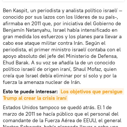
Ben Kaspit, un periodista y analista político israelí —
conocido por sus lazos con los líderes de su país-,
afirmaba en 2011 que, por iniciativa del Gobierno de
Benjamín Netanyahu, Israel había intensificado en
gran medida los esfuerzos y los planes para llevar a
cabo ese ataque militar contra Irán. Según el
periodista, el primer ministro israelí contaba con el
apoyo absoluto del jefe del Ministerio de Defensa,
Ehud Barak. A su voz se añadía la de un conocido
político israelí de origen iraní, Shaul Mofaz, quien
creía que Israel debía eliminar por sí solo y por la
fuerza la amenaza nuclear de Irán.
Esto te puede interesar:
Los objetivos que persigue 
Trump al crear la crisis iraní
Estados Unidos tampoco se quedó atrás. El 1 de
marzo de 2011 se hacía público que el personal del
comandante de la Fuerza Aérea de EEUU, el general
Norton Schwartz, había planeado llevar a cabo una