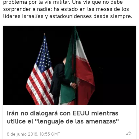
problema por la vía militar. Una vía que no debe
sorprender a nadie: ha estado en las mesas de los
líderes israelíes y estadounidenses desde siempre.
Irán no dialogará con EEUU mientras
utilice el "lenguaje de las amenazas"
8 de junio 2018, 18:55 GMT