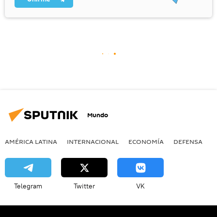
Mundo
AMÉRICA LATINA
INTERNACIONAL
ECONOMÍA
DEFENSA
M
Telegram
Twitter
VK