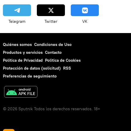
Telegram
Twitter
VK
Quiénes somos
Condiciones de Uso
Productos y servicios
Contacto
Política de Privacidad
Politica de Cookies
Protección de datos (solicitud)
RSS
Preferencias de seguimiento
© 2026 Sputnik Todos los derechos reservados. 18+