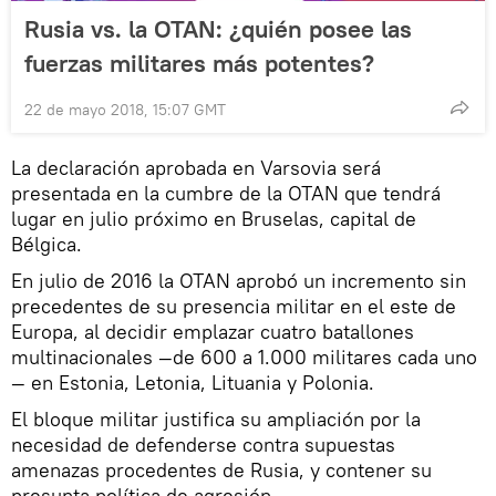
Rusia vs. la OTAN: ¿quién posee las
fuerzas militares más potentes?
22 de mayo 2018, 15:07 GMT
La declaración aprobada en Varsovia será
presentada en la cumbre de la OTAN que tendrá
lugar en julio próximo en Bruselas, capital de
Bélgica.
En julio de 2016 la OTAN aprobó un incremento sin
precedentes de su presencia militar en el este de
Europa, al decidir emplazar cuatro batallones
multinacionales —de 600 a 1.000 militares cada uno
— en Estonia, Letonia, Lituania y Polonia.
El bloque militar justifica su ampliación por la
necesidad de defenderse contra supuestas
amenazas procedentes de Rusia, y contener su
presunta política de agresión.