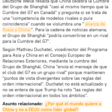
Deutsche Welle resalta que China celebra la Cumbre
del Grupo de Shanghái "casi al mismo tiempo que la
Cumbre del G7 en Canadá" y pregunta si se trata de
una "competencia de modelos rivales o pura
coincidencia" cuando se vislumbra una "
alianza de 
Rusia y China
". Para la cadena de noticias alemana,
el Grupo de Shanghái "podría convertirse en un rival
para la Cumbre del G7".
Según Mathieu Duchatel, vicedirector del Programa
para Asia y China en el Consejo Europeo de
Relaciones Exteriores, mediante la cumbre del
Grupo de Shanghái, China "envía el mensaje de que
el club del G7 es un grupo rival" porque mantienen
"puntos de vista divergentes sobre las reglas del
orden internacional". Duchatel no está actualizado y
no se entera de que Trump ha roto "las reglas del
orden internacional en todos los ámbitos".
Asunto relacionado:
¿Por qué el mundo quiere a 
China y no a EEUU como líder global?