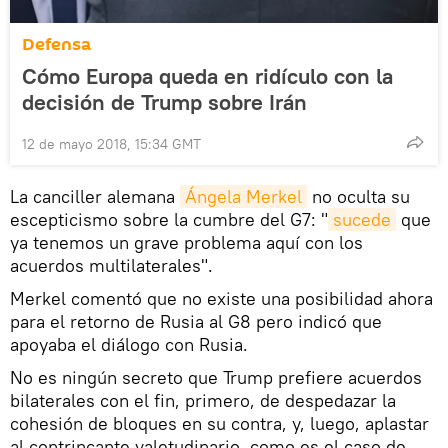
Defensa
Cómo Europa queda en ridículo con la
decisión de Trump sobre Irán
12 de mayo 2018, 15:34 GMT
La canciller alemana
Ángela Merkel
no oculta su
escepticismo sobre la cumbre del G7: "
sucede
que
ya tenemos un grave problema aquí con los
acuerdos multilaterales".
Merkel comentó que no existe una posibilidad ahora
para el retorno de Rusia al G8 pero indicó que
apoyaba el diálogo con Rusia.
No es ningún secreto que Trump prefiere acuerdos
bilaterales con el fin, primero, de despedazar la
cohesión de bloques en su contra, y, luego, aplastar
al contrincante valetudinario, como es el caso de