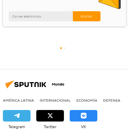
Mundo
AMÉRICA LATINA
INTERNACIONAL
ECONOMÍA
DEFENSA
M
Telegram
Twitter
VK