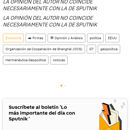
LA OPINIÓN DEL AUTOR NO COINCIDE
NECESARIAMENTE CON LA DE SPUTNIK
LA OPINIÓN DEL AUTOR NO COINCIDE
NECESARIAMENTE CON LA DE SPUTNIK
Economía
✒️ Firmas
💬 Opinión y Análisis
política
EEUU
Organización de Cooperación de Shanghái (OCS)
G7
geopolítica
Hermenéutica Geopolítica
noticias
Suscríbete al boletín 'Lo
más importante del día con
Sputnik '