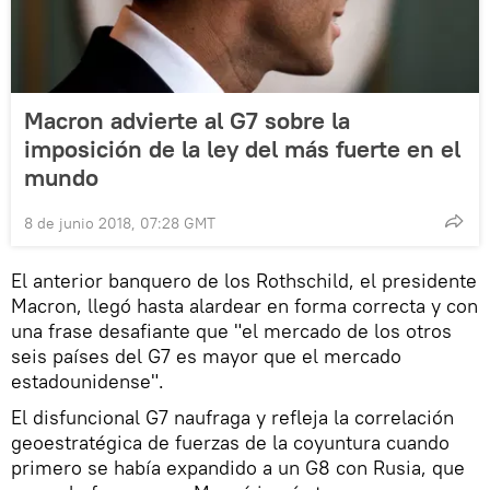
Macron advierte al G7 sobre la
imposición de la ley del más fuerte en el
mundo
8 de junio 2018, 07:28 GMT
El anterior banquero de los Rothschild, el presidente
Macron, llegó hasta alardear en forma correcta y con
una frase desafiante que "el mercado de los otros
seis países del G7 es mayor que el mercado
estadounidense".
El disfuncional G7 naufraga y refleja la correlación
geoestratégica de fuerzas de la coyuntura cuando
primero se había expandido a un G8 con Rusia, que