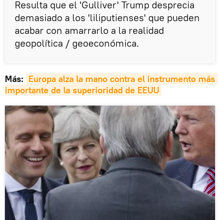
Resulta que el 'Gulliver' Trump desprecia
demasiado a los 'liliputienses' que pueden
acabar con amarrarlo a la realidad
geopolítica / geoeconómica.
Más:
Europa alza la mano contra el instrumento más 
importante de la superioridad de EEUU