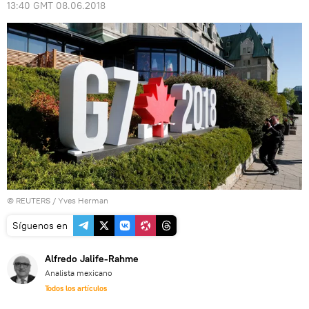
13:40 GMT 08.06.2018
©
REUTERS
/ Yves Herman
Síguenos en
Alfredo Jalife-Rahme
Analista mexicano
Todos los artículos