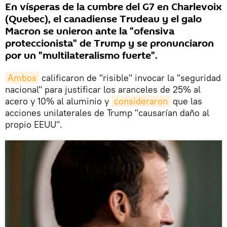
En vísperas de la cumbre del G7 en Charlevoix
(Quebec), el canadiense Trudeau y el galo
Macron se unieron ante la "ofensiva
proteccionista" de Trump y se pronunciaron
por un "multilateralismo fuerte".
Ambos
calificaron de "risible" invocar la "seguridad
nacional" para justificar los aranceles de 25% al
acero y 10% al aluminio y
consideraron
que las
acciones unilaterales de Trump "causarían daño al
propio EEUU".