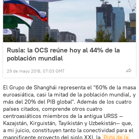
Rusia: la OCS reúne hoy al 44% de la
población mundial
29 de mayo 2018, 07:03 GMT
El Grupo de Shanghái representa el "60% de la masa
euroasiática, casi la mitad de la población mundial, y
más del 20% del PIB global". Además de los cuatro
países citados, comprende otros cuatro
centroasiáticos miembros de la antigua URSS —
Kazajstán, Kirguistán, Tayikistán y Uzbekistán— que,
a mi juicio, constituyen tanto la conectividad para el
magnificente proyecto del siglo XXI, la
Ruta de la 