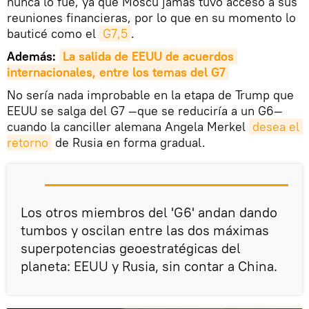
nunca lo fue, ya que Moscú jamás tuvo acceso a sus
reuniones financieras, por lo que en su momento lo
bauticé como el
G7,5
.
Además:
La salida de EEUU de acuerdos 
internacionales, entre los temas del G7
No sería nada improbable en la etapa de Trump que
EEUU se salga del G7 —que se reduciría a un G6—
cuando la canciller alemana Angela Merkel
desea el 
retorno
de Rusia en forma gradual.
Los otros miembros del 'G6' andan dando
tumbos y oscilan entre las dos máximas
superpotencias geoestratégicas del
planeta: EEUU y Rusia, sin contar a China.