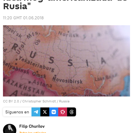
Rusia"
11:20 GMT 01.06.2018
CC BY 2.0
/
Christopher Schmidt
/
Russia
Síguenos en
Filip Churílov