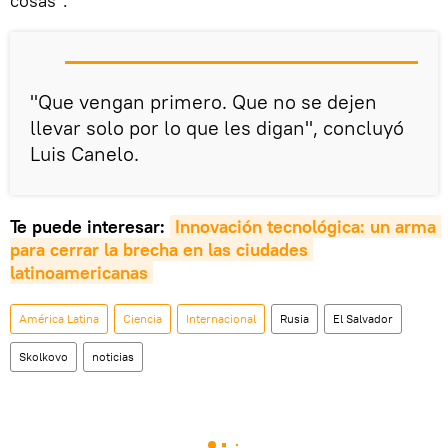
cosas".
"Que vengan primero. Que no se dejen
llevar solo por lo que les digan", concluyó
Luis Canelo.
Te puede interesar:
Innovación tecnológica: un arma 
para cerrar la brecha en las ciudades 
latinoamericanas
América Latina
Ciencia
Internacional
Rusia
El Salvador
Skolkovo
noticias