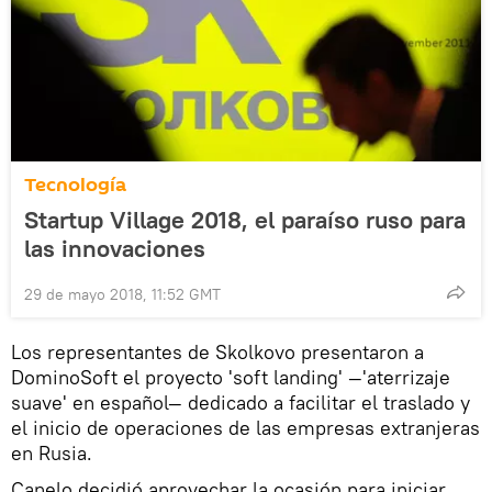
Tecnología
Startup Village 2018, el paraíso ruso para
las innovaciones
29 de mayo 2018, 11:52 GMT
Los representantes de Skolkovo presentaron a
DominoSoft el proyecto 'soft landing' —'aterrizaje
suave' en español— dedicado a facilitar el traslado y
el inicio de operaciones de las empresas extranjeras
en Rusia.
Canelo decidió aprovechar la ocasión para iniciar