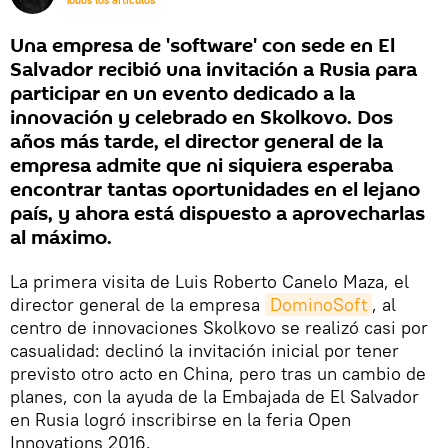
Todos los artículos
Una empresa de 'software' con sede en El
Salvador recibió una invitación a Rusia para
participar en un evento dedicado a la
innovación y celebrado en Skolkovo. Dos
años más tarde, el director general de la
empresa admite que ni siquiera esperaba
encontrar tantas oportunidades en el lejano
país, y ahora está dispuesto a aprovecharlas
al máximo.
La primera visita de Luis Roberto Canelo Maza, el
director general de la empresa
DominoSoft
, al
centro de innovaciones Skolkovo se realizó casi por
casualidad: declinó la invitación inicial por tener
previsto otro acto en China, pero tras un cambio de
planes, con la ayuda de la Embajada de El Salvador
en Rusia logró inscribirse en la feria Open
Innovations 2016.