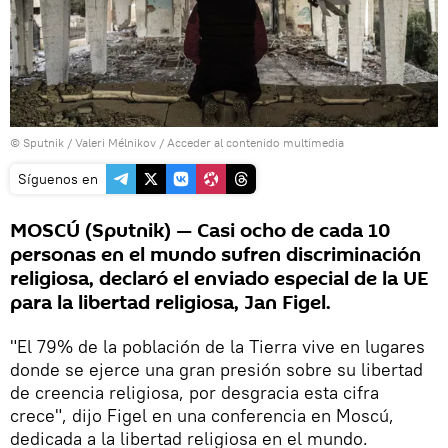
© Sputnik / Valeri Mélnikov
/
Acceder al contenido multimedia
Síguenos en
MOSCÚ (Sputnik) — Casi ocho de cada 10
personas en el mundo sufren discriminación
religiosa, declaró el enviado especial de la UE
para la libertad religiosa, Jan Figel.
"El 79% de la población de la Tierra vive en lugares
donde se ejerce una gran presión sobre su libertad
de creencia religiosa, por desgracia esta cifra
crece", dijo Figel en una conferencia en Moscú,
dedicada a la libertad religiosa en el mundo.