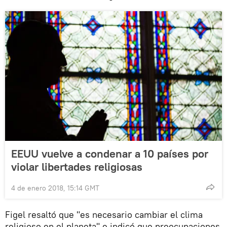
EEUU vuelve a condenar a 10 países por
violar libertades religiosas
4 de enero 2018, 15:14 GMT
Figel resaltó que "es necesario cambiar el clima
religioso en el planeta" e indicó que preocupaciones