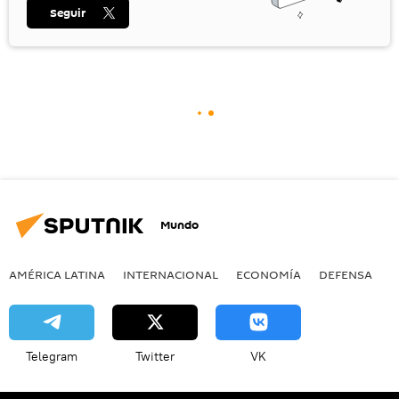
Seguir
Mundo
AMÉRICA LATINA
INTERNACIONAL
ECONOMÍA
DEFENSA
M
Telegram
Twitter
VK