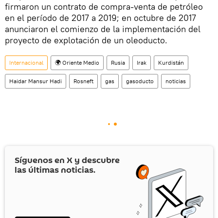
firmaron un contrato de compra-venta de petróleo
en el período de 2017 a 2019; en octubre de 2017
anunciaron el comienzo de la implementación del
proyecto de explotación de un oleoducto.
Internacional
🌍 Oriente Medio
Rusia
Irak
Kurdistán
Haidar Mansur Hadi
Rosneft
gas
gasoducto
noticias
Síguenos en
X
y descubre
las últimas noticias.