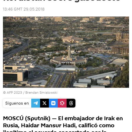
13:46 GMT 29.05.2018
© AFP 2023 / Brendan Smialowski
Síguenos en
MOSCÚ (Sputnik) — El embajador de Irak en
Rusia, Haidar Mansur Hadi, calificó como