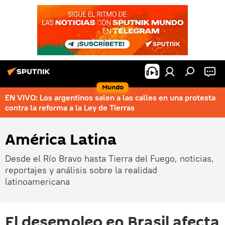
Mundo
EN VIVO: Los argentinos salen a las calles en una protesta
contra la reforma a la Ley de Tierras
América Latina
Desde el Río Bravo hasta Tierra del Fuego, noticias,
reportajes y análisis sobre la realidad
latinoamericana
El desempleo en Brasil afecta