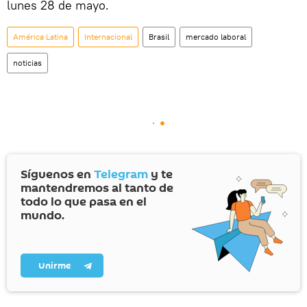
lunes 28 de mayo.
América Latina
Internacional
Brasil
mercado laboral
noticias
Síguenos en
Telegram
y te
mantendremos al tanto de
todo lo que pasa en el
mundo.
Unirme