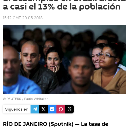
a casi el 13% de la población
15:12 GMT 29.05.2018
©
REUTERS
/ Paulo Whitaker
Síguenos en
RÍO DE JANEIRO (Sputnik) — La tasa de