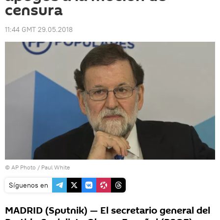
censura
11:44 GMT 29.05.2018
© AP Photo / Paul White
Síguenos en
MADRID (Sputnik) — El secretario general del