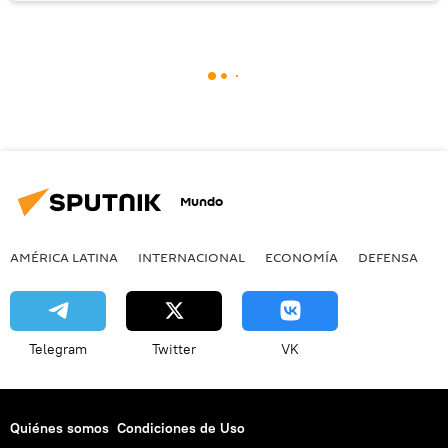
Mundo
AMÉRICA LATINA
INTERNACIONAL
ECONOMÍA
DEFENSA
M
Telegram
Twitter
VK
Quiénes somos
Condiciones de Uso