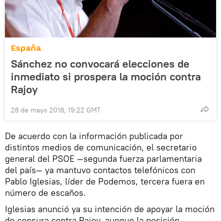
España
Sánchez no convocará elecciones de
inmediato si prospera la moción contra
Rajoy
28 de mayo 2018, 19:22 GMT
De acuerdo con la información publicada por
distintos medios de comunicación, el secretario
general del PSOE —segunda fuerza parlamentaria
del país— ya mantuvo contactos telefónicos con
Pablo Iglesias, líder de Podemos, tercera fuera en
número de escaños.
Iglesias anunció ya su intención de apoyar la moción
de censura contra Rajoy, aunque la posición