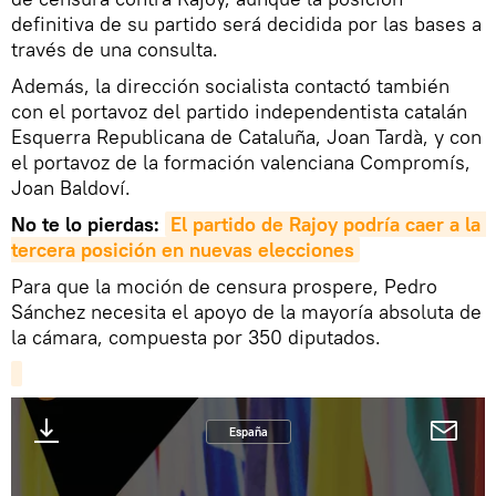
definitiva de su partido será decidida por las bases a
través de una consulta.
Además, la dirección socialista contactó también
con el portavoz del partido independentista catalán
Esquerra Republicana de Cataluña, Joan Tardà, y con
el portavoz de la formación valenciana Compromís,
Joan Baldoví.
No te lo pierdas:
El partido de Rajoy podría caer a la 
tercera posición en nuevas elecciones
Para que la moción de censura prospere, Pedro
Sánchez necesita el apoyo de la mayoría absoluta de
la cámara, compuesta por 350 diputados.
España