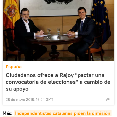
España
Ciudadanos ofrece a Rajoy "pactar una
convocatoria de elecciones" a cambio de
su apoyo
28 de mayo 2018, 16:54 GMT
Más:
Independentistas catalanes piden la dimisión 