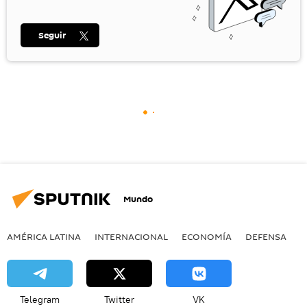
Seguir
Mundo
AMÉRICA LATINA
INTERNACIONAL
ECONOMÍA
DEFENSA
M
Telegram
Twitter
VK