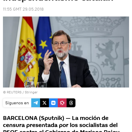
11:55 GMT 29.05.2018
©
REUTERS
/ Stringer
Síguenos en
BARCELONA (Sputnik) — La moción de
censura presentada por los socialistas del