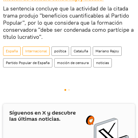
La sentencia concluye que la actividad de la citada
trama produjo "beneficios cuantificables al Partido
Popular", por lo que considera que la formación
conservadora "debe ser condenada como partícipe a
título lucrativo".
España
Internacional
política
Cataluña
Mariano Rajoy
Partido Popular de España
moción de censura
noticias
Síguenos en
X
y descubre
las últimas noticias.