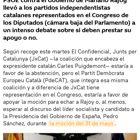
PSOE contra el Gobierno de Mariano Rajoy
llevó a los partidos independentistas
catalanes representados en el Congreso de
los Diputados (cámara baja del Parlamento) a
un intenso debate sobre si deben prestar su
apoyo o no.
Según recoge este martes El Confidencial, Junts per
Catalunya (JxCat) —la coalición que encabeza el
expresidente catalán Carles Puigdemont— estaría a
favor de la abstención, pero el Partit Demòcrata
Europeu Català (PdeCAT), que integra esa misma
coalición y a diferencia de JxCat tiene
representación en el Congreso, estaría a favor de
apoyar la moción para echar a Rajoy o, al menos,
esperar al discurso del líder socialista y candidato a
la Presidencia del Gobierno de España, Pedro
Sánchez, durante
la moción del 31 de mayo
.