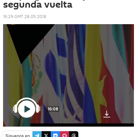
segunda vuelta
16:29 GMT 28.05.2018
16:08
Síguenos en