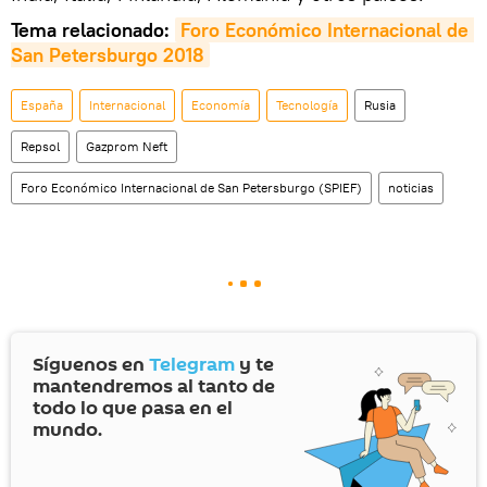
Tema relacionado:
Foro Económico Internacional de 
San Petersburgo 2018
España
Internacional
Economía
Tecnología
Rusia
Repsol
Gazprom Neft
Foro Económico Internacional de San Petersburgo (SPIEF)
noticias
Síguenos en
Telegram
y te
mantendremos al tanto de
todo lo que pasa en el
mundo.