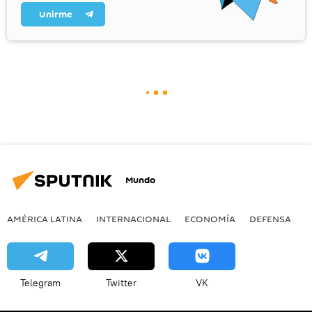
Unirme
Mundo
AMÉRICA LATINA
INTERNACIONAL
ECONOMÍA
DEFENSA
M
Telegram
Twitter
VK