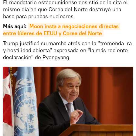
El mandatario estadounidense desistió de la cita el
mismo día en que Corea del Norte destruyó una
base para pruebas nucleares.
Más aquí:
Moon insta a negociaciones directas 
entre líderes de EEUU y Corea del Norte
Trump justificó su marcha atrás con la "tremenda ira
y hostilidad abierta" expresada en "la más reciente
declaración" de Pyongyang.