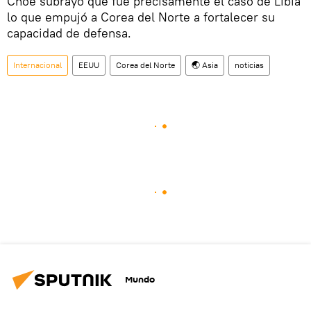
Choe subrayó que fue precisamente el caso de Libia
lo que empujó a Corea del Norte a fortalecer su
capacidad de defensa.
Internacional
EEUU
Corea del Norte
🌏 Asia
noticias
Mundo