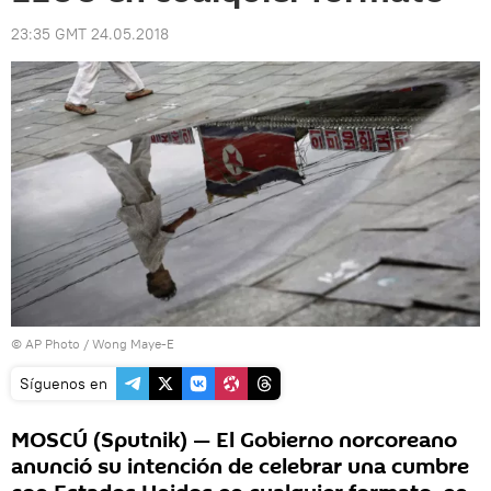
23:35 GMT 24.05.2018
© AP Photo / Wong Maye-E
Síguenos en
MOSCÚ (Sputnik) — El Gobierno norcoreano
anunció su intención de celebrar una cumbre