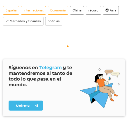
España
Internacional
Economía
China
récord
🌏 Asia
📈 Mercados y finanzas
noticias
Síguenos en
Telegram
y te
mantendremos al tanto de
todo lo que pasa en el
mundo.
Unirme