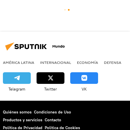
Mundo
AMÉRICA LATINA
INTERNACIONAL
ECONOMÍA
DEFENSA
M
Telegram
Twitter
VK
Quiénes somos
Condiciones de Uso
Productos y servicios
Contacto
Política de Privacidad
Politica de Cookies