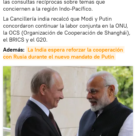
las consultas recíprocas sobre temas que
conciernen a la región Indo-Pacífico.
La Cancillería india recalcó que Modi y Putin
concordaron continuar la labor conjunta en la ONU,
la OCS (Organización de Cooperación de Shanghái),
el BRICS y el G20.
Además:
La India espera reforzar la cooperación 
con Rusia durante el nuevo mandato de Putin