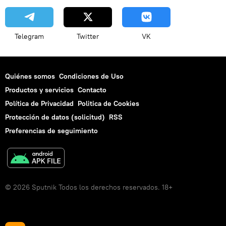
Telegram
Twitter
VK
Quiénes somos
Condiciones de Uso
Productos y servicios
Contacto
Política de Privacidad
Politica de Cookies
Protección de datos (solicitud)
RSS
Preferencias de seguimiento
© 2026 Sputnik Todos los derechos reservados. 18+