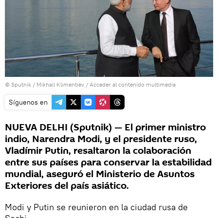
© Sputnik / Mikhail Klimentiev
/
Acceder al contenido multimedia
Síguenos en
NUEVA DELHI (Sputnik) — El primer ministro
indio, Narendra Modi, y el presidente ruso,
Vladímir Putin, resaltaron la colaboración
entre sus países para conservar la estabilidad
mundial, aseguró el Ministerio de Asuntos
Exteriores del país asiático.
Modi y Putin se reunieron en la ciudad rusa de