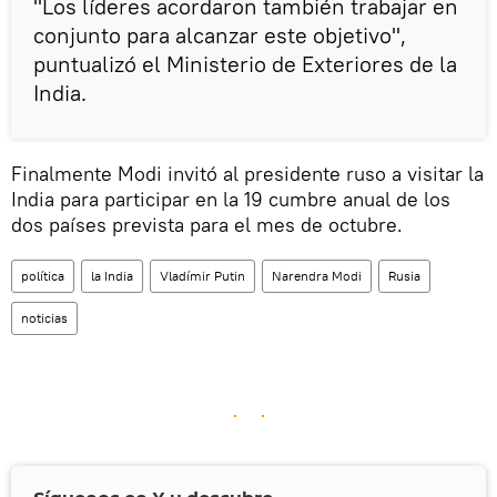
"Los líderes acordaron también trabajar en
conjunto para alcanzar este objetivo",
puntualizó el Ministerio de Exteriores de la
India.
Finalmente Modi invitó al presidente ruso a visitar la
India para participar en la 19 cumbre anual de los
dos países prevista para el mes de octubre.
política
la India
Vladímir Putin
Narendra Modi
Rusia
noticias