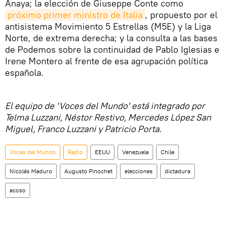
Anaya; la elección de Giuseppe Conte como
próximo primer ministro de Italia
, propuesto por el
antisistema Movimiento 5 Estrellas (M5E) y la Liga
Norte, de extrema derecha; y la consulta a las bases
de Podemos sobre la continuidad de Pablo Iglesias e
Irene Montero al frente de esa agrupación política
española.
El equipo de 'Voces del Mundo' está integrado por
Telma Luzzani, Néstor Restivo, Mercedes López San
Miguel, Franco Luzzani y Patricio Porta.
Voces del Mundo
Radio
EEUU
Venezuela
Chile
Nicolás Maduro
Augusto Pinochet
elecciones
dictadura
acoso