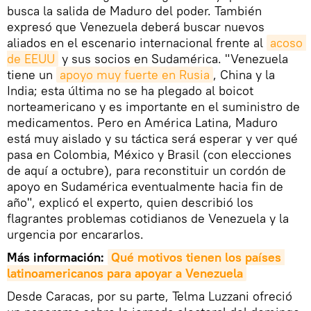
busca la salida de Maduro del poder. También
expresó que Venezuela deberá buscar nuevos
aliados en el escenario internacional frente al
acoso 
de EEUU
y sus socios en Sudamérica. "Venezuela
tiene un
apoyo muy fuerte en Rusia
, China y la
India; esta última no se ha plegado al boicot
norteamericano y es importante en el suministro de
medicamentos. Pero en América Latina, Maduro
está muy aislado y su táctica será esperar y ver qué
pasa en Colombia, México y Brasil (con elecciones
de aquí a octubre), para reconstituir un cordón de
apoyo en Sudamérica eventualmente hacia fin de
año", explicó el experto, quien describió los
flagrantes problemas cotidianos de Venezuela y la
urgencia por encararlos.
Más información:
Qué motivos tienen los países 
latinoamericanos para apoyar a Venezuela
Desde Caracas, por su parte, Telma Luzzani ofreció