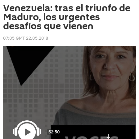
Venezuela: tras el triunfo de
Maduro, los urgentes
desafíos que vienen
07:05 GMT 22.05.2018
52:50