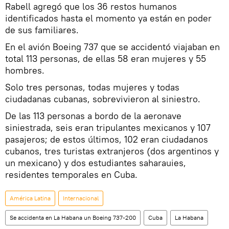
Rabell agregó que los 36 restos humanos
identificados hasta el momento ya están en poder
de sus familiares.
En el avión Boeing 737 que se accidentó viajaban en
total 113 personas, de ellas 58 eran mujeres y 55
hombres.
Solo tres personas, todas mujeres y todas
ciudadanas cubanas, sobrevivieron al siniestro.
De las 113 personas a bordo de la aeronave
siniestrada, seis eran tripulantes mexicanos y 107
pasajeros; de estos últimos, 102 eran ciudadanos
cubanos, tres turistas extranjeros (dos argentinos y
un mexicano) y dos estudiantes saharauies,
residentes temporales en Cuba.
América Latina
Internacional
Se accidenta en La Habana un Boeing 737-200
Cuba
La Habana