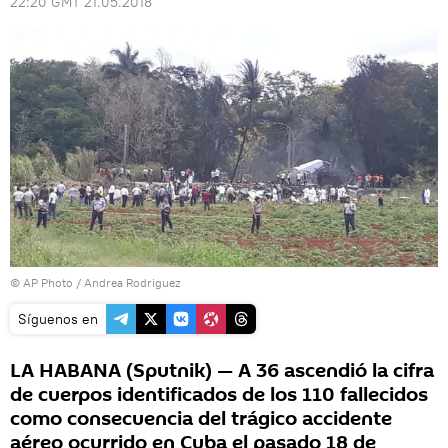
22:20 GMT 21.05.2018
© AP Photo / Andrea Rodriguez
Síguenos en
LA HABANA (Sputnik) — A 36 ascendió la cifra
de cuerpos identificados de los 110 fallecidos
como consecuencia del trágico accidente
aéreo ocurrido en Cuba el pasado 18 de