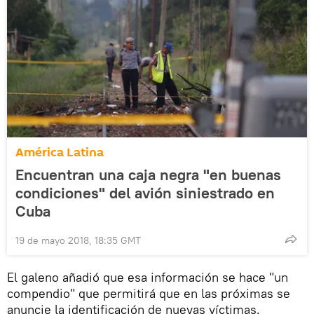
América Latina
Encuentran una caja negra "en buenas
condiciones" del avión siniestrado en
Cuba
19 de mayo 2018, 18:35 GMT
El galeno añadió que esa información se hace "un
compendio" que permitirá que en las próximas se
anuncie la identificación de nuevas víctimas.