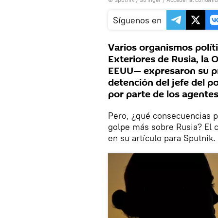
Síguenos en
Varios organismos políti
Exteriores de Rusia, la
EEUU— expresaron su pr
detención del jefe del po
por parte de los agentes
Pero, ¿qué consecuencias po
golpe más sobre Rusia? El c
en su artículo para Sputnik.