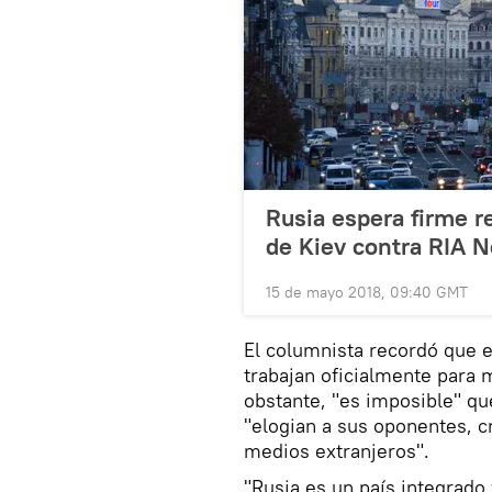
Rusia espera firme r
de Kiev contra RIA N
15 de mayo 2018, 09:40 GMT
El columnista recordó que 
trabajan oficialmente para 
obstante, "es imposible" qu
"elogian a sus oponentes, cr
medios extranjeros".
"Rusia es un país integrado 