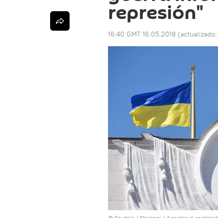
represión"
16:40 GMT 16.05.2018
(actualizado
© Sputnik / Stringer
/
Acceder al conteni