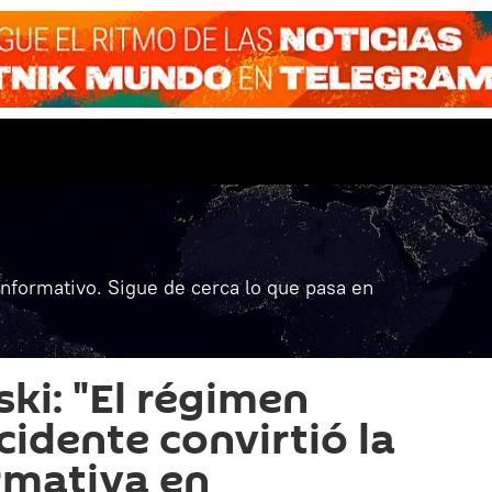
informativo. Sigue de cerca lo que pasa en
ki: "El régimen
cidente convirtió la
rmativa en