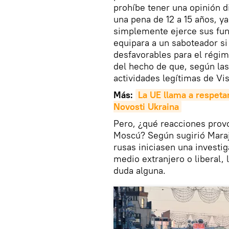
prohíbe tener una opinión d
una pena de 12 a 15 años, y
simplemente ejerce sus fun
equipara a un saboteador si 
desfavorables para el régim
del hecho de que, según las
actividades legítimas de Vi
Más:
La UE llama a respeta
Novosti Ukraina
Pero, ¿qué reacciones provo
Moscú? Según sugirió Marajo
rusas iniciasen una investi
medio extranjero o liberal,
duda alguna.