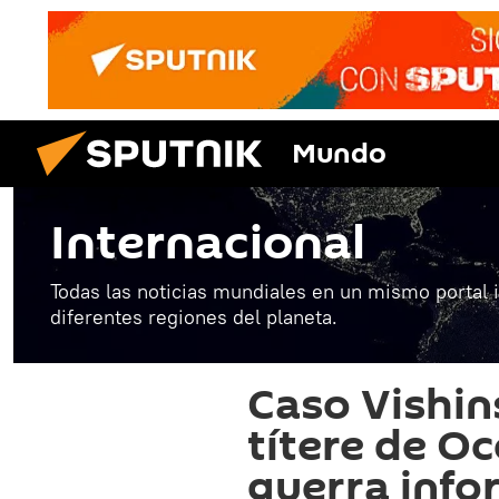
Mundo
Internacional
Todas las noticias mundiales en un mismo portal 
diferentes regiones del planeta.
Caso Vishins
títere de Oc
guerra info