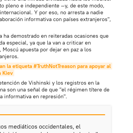
to pleno e independiente —y, de este modo,
internacional. Y por eso, no arresta a nadie
laboración informativa con países extranjeros",
ia ha demostrado en reiteradas ocasiones que
a especial, ya que la van a criticar en
, Moscú apuesta por dejar en paz a los
anjeros.
an la etiqueta #TruthNotTreason para apoyar al 
n Kiev
etención de Vishinski y los registros en la
ina son una señal de que "el régimen títere de
ra informativa en represión".
os mediáticos occidentales, el