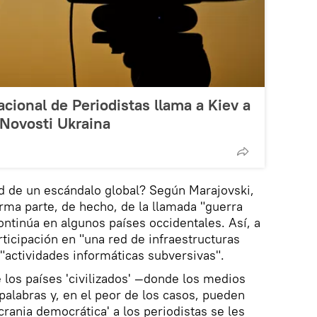
acional de Periodistas llama a Kiev a
A Novosti Ukraina
ad de un escándalo global? Según Marajovski,
orma parte, de hecho, de la llamada "guerra
ontinúa en algunos países occidentales. Así, a
rticipación en "una red de infraestructuras
 "actividades informáticas subversivas".
 los países 'civilizados' —donde los medios
palabras y, en el peor de los casos, pueden
Ucrania democrática' a los periodistas se les