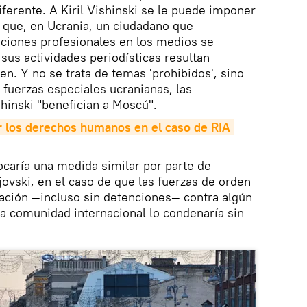
iferente. A Kiril Vishinski se le puede imponer
a que, en Ucrania, un ciudadano que
ciones profesionales en los medios se
sus actividades periodísticas resultan
en. Y no se trata de temas 'prohibidos', sino
 fuerzas especiales ucranianas, las
shinski "benefician a Moscú".
r los derechos humanos en el caso de RIA 
caría una medida similar por parte de
vski, en el caso de que las fuerzas de orden
gación —incluso sin detenciones— contra algún
 la comunidad internacional lo condenaría sin