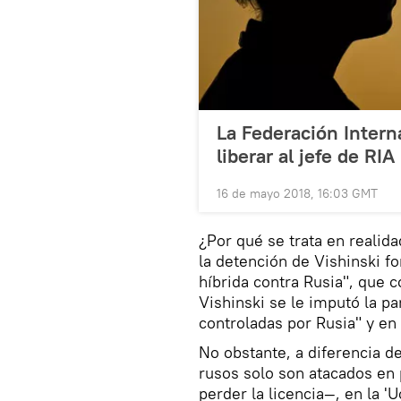
La Federación Intern
liberar al jefe de RI
16 de mayo 2018, 16:03 GMT
¿Por qué se trata en realid
la detención de Vishinski f
híbrida contra Rusia", que c
Vishinski se le imputó la pa
controladas por Rusia" y en
No obstante, a diferencia de
rusos solo son atacados en 
perder la licencia—, en la '