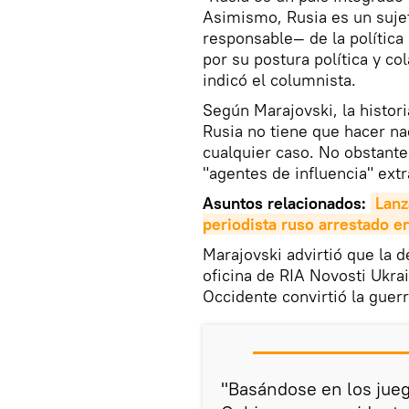
Asimismo, Rusia es un suje
responsable— de la política 
por su postura política y co
indicó el columnista.
Según Marajovski, la histor
Rusia no tiene que hacer nad
cualquier caso. No obstante
"agentes de influencia" extr
Asuntos relacionados:
Lanz
periodista ruso arrestado e
Marajovski advirtió que la d
oficina de RIA Novosti Ukra
Occidente convirtió la guer
"Basándose en los jueg