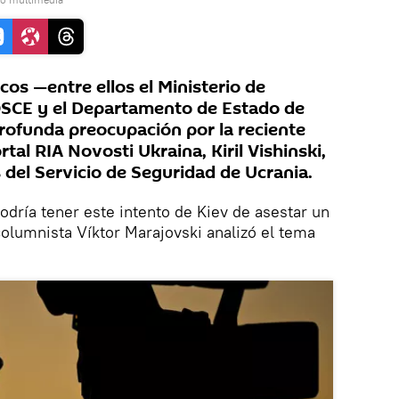
cos —entre ellos el Ministerio de
 OSCE y el Departamento de Estado de
ofunda preocupación por la reciente
rtal RIA Novosti Ukraina, Kiril Vishinski,
 del Servicio de Seguridad de Ucrania.
dría tener este intento de Kiev de asestar un
olumnista Víktor Marajovski analizó el tema