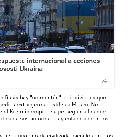
espuesta internacional a acciones
ovosti Ukraina
en Rusia hay "un montón" de individuos que
medios extranjeros hostiles a Moscú. No
e el Kremlin empiece a perseguir a los que
itican a sus autoridades y colaboran con los
y tiene una mirada civilizada hacia los medios.