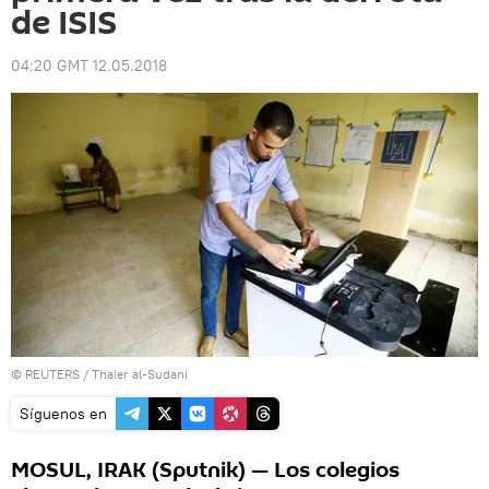
de ISIS
04:20 GMT 12.05.2018
©
REUTERS
/ Thaier al-Sudani
Síguenos en
MOSUL, IRAK (Sputnik) — Los colegios