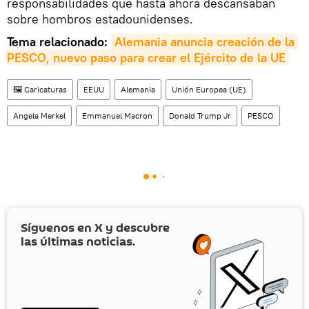
responsabilidades que hasta ahora descansaban
sobre hombros estadounidenses.
Tema relacionado:
Alemania anuncia creación de la 
PESCO, nuevo paso para crear el Ejército de la UE
🖼️ Caricaturas
EEUU
Alemania
Unión Europea (UE)
Angela Merkel
Emmanuel Macron
Donald Trump Jr
PESCO
Síguenos en
X
y descubre
las últimas noticias.