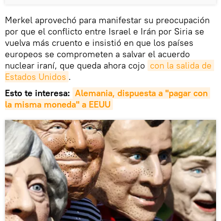
Merkel aprovechó para manifestar su preocupación
por que el conflicto entre Israel e Irán por Siria se
vuelva más cruento e insistió en que los países
europeos se comprometen a salvar el acuerdo
nuclear iraní, que queda ahora cojo
con la salida de 
Estados Unidos
.
Esto te interesa:
Alemania, dispuesta a "pagar con 
la misma moneda" a EEUU