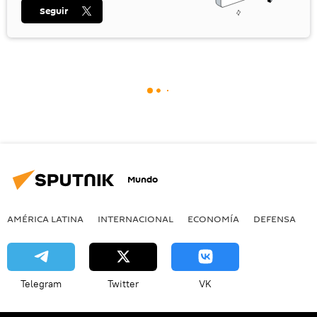
Seguir
Mundo
AMÉRICA LATINA
INTERNACIONAL
ECONOMÍA
DEFENSA
M
Telegram
Twitter
VK