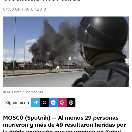
04:33 GMT 30.04.2018
© AP Photo / Rahmat Gul
Síguenos en
MOSCÚ (Sputnik) — Al menos 29 personas
murieron y más de 49 resultaron heridas por