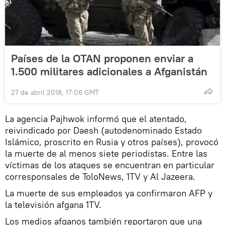
Países de la OTAN proponen enviar a
1.500 militares adicionales a Afganistán
27 de abril 2018, 17:06 GMT
La agencia Pajhwok informó que el atentado,
reivindicado por Daesh (autodenominado Estado
Islámico, proscrito en Rusia y otros países), provocó
la muerte de al menos siete periodistas. Entre las
víctimas de los ataques se encuentran en particular
corresponsales de ToloNews, 1TV y Al Jazeera.
La muerte de sus empleados ya confirmaron AFP y
la televisión afgana 1TV.
Los medios afganos también reportaron que una