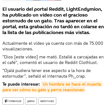
El usuario del portal Reddit, LightEndymion,
ha publicado un vídeo con el gracioso
estornudo de un gato. Tras aparecer en el
portal, esta grabación no tardó en colarse en
la lista de las publicaciones más vistas.
Actualmente el vídeo ya cuenta con más de 75.000
visualizaciones.
"Dios [este vídeo] me mató. Estallé a carcajadas en
el café", comentó el usuario de Reddit Clothlust.
"Ojalá pudiera tener ese aspecto a la hora de
estornudar", señaló el internauta Ph_crap.
Te puede interesar:
Un hombre se hace el muerto 
para ver cómo su gato y perro reaccionan
📹 Videoclub
gatos
estornudo