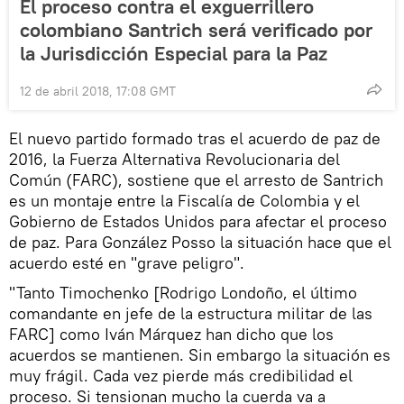
El proceso contra el exguerrillero
colombiano Santrich será verificado por
la Jurisdicción Especial para la Paz
12 de abril 2018, 17:08 GMT
El nuevo partido formado tras el acuerdo de paz de
2016, la Fuerza Alternativa Revolucionaria del
Común (FARC), sostiene que el arresto de Santrich
es un montaje entre la Fiscalía de Colombia y el
Gobierno de Estados Unidos para afectar el proceso
de paz. Para González Posso la situación hace que el
acuerdo esté en "grave peligro".
"Tanto Timochenko [Rodrigo Londoño, el último
comandante en jefe de la estructura militar de las
FARC] como Iván Márquez han dicho que los
acuerdos se mantienen. Sin embargo la situación es
muy frágil. Cada vez pierde más credibilidad el
proceso. Si tensionan mucho la cuerda va a