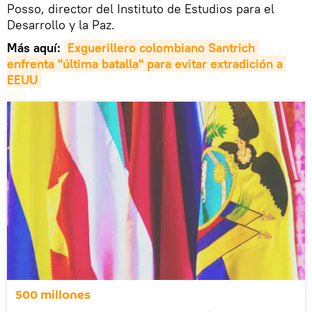
Posso, director del Instituto de Estudios para el
Desarrollo y la Paz.
Más aquí:
Exguerillero colombiano Santrich 
enfrenta "última batalla" para evitar extradición a 
EEUU
500 millones