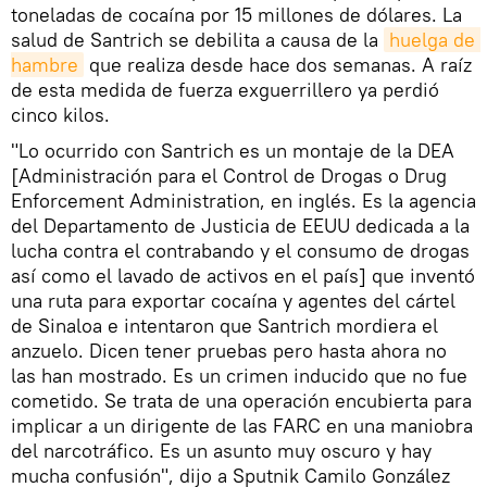
toneladas de cocaína por 15 millones de dólares. La
salud de Santrich se debilita a causa de la
huelga de 
hambre
que realiza desde hace dos semanas. A raíz
de esta medida de fuerza exguerrillero ya perdió
cinco kilos.
"Lo ocurrido con Santrich es un montaje de la DEA
[Administración para el Control de Drogas​ o Drug
Enforcement Administration, en inglés. Es la agencia
del Departamento de Justicia de EEUU dedicada a la
lucha contra el contrabando y el consumo de drogas
así como el lavado de activos en el país] que inventó
una ruta para exportar cocaína y agentes del cártel
de Sinaloa e intentaron que Santrich mordiera el
anzuelo. Dicen tener pruebas pero hasta ahora no
las han mostrado. Es un crimen inducido que no fue
cometido. Se trata de una operación encubierta para
implicar a un dirigente de las FARC en una maniobra
del narcotráfico. Es un asunto muy oscuro y hay
mucha confusión", dijo a Sputnik Camilo González