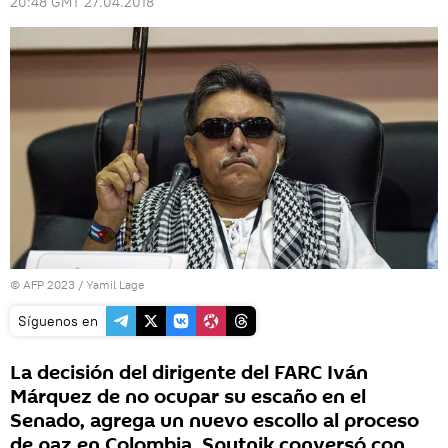
20:48 GMT 27.04.2018
© AFP 2023 / Yamil Lage
Síguenos en
La decisión del dirigente del FARC Iván
Márquez de no ocupar su escaño en el
Senado, agrega un nuevo escollo al proceso
de paz en Colombia. Sputnik conversó con