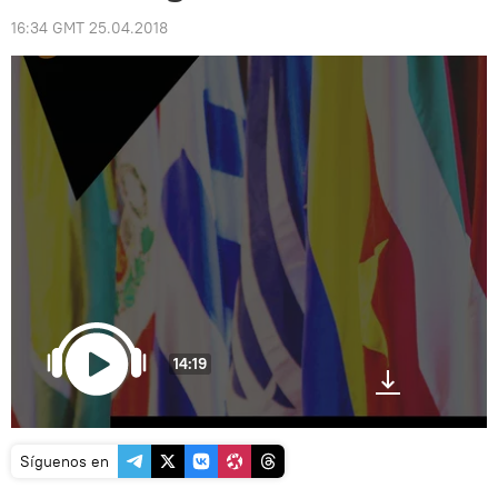
16:34 GMT 25.04.2018
14:19
Síguenos en