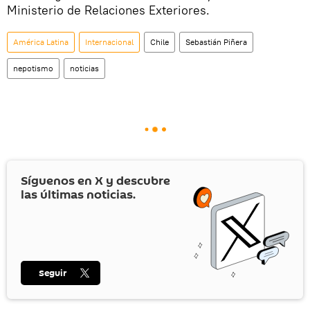
Ministerio de Relaciones Exteriores.
América Latina
Internacional
Chile
Sebastián Piñera
nepotismo
noticias
Síguenos en
X
y descubre
las últimas noticias.
Seguir