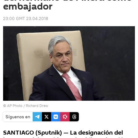
embajador
23:00 GMT 23.04.2018
© AP Photo / Richard Drew
Síguenos en
SANTIAGO (Sputnik) — La designación del