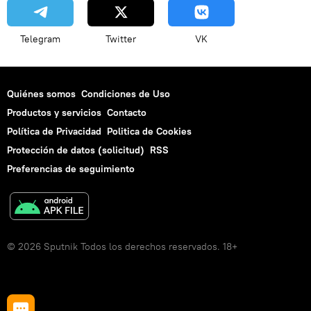
Telegram
Twitter
VK
Quiénes somos
Condiciones de Uso
Productos y servicios
Contacto
Política de Privacidad
Politica de Cookies
Protección de datos (solicitud)
RSS
Preferencias de seguimiento
© 2026 Sputnik Todos los derechos reservados. 18+