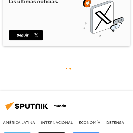
las últimas noticias.
Seguir
Mundo
AMÉRICA LATINA
INTERNACIONAL
ECONOMÍA
DEFENSA
M