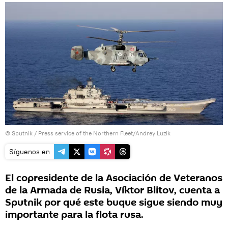
© Sputnik / Press service of the Northern Fleet/Andrey Luzik
Síguenos en
El copresidente de la Asociación de Veteranos
de la Armada de Rusia, Víktor Blitov, cuenta a
Sputnik por qué este buque sigue siendo muy
importante para la flota rusa.