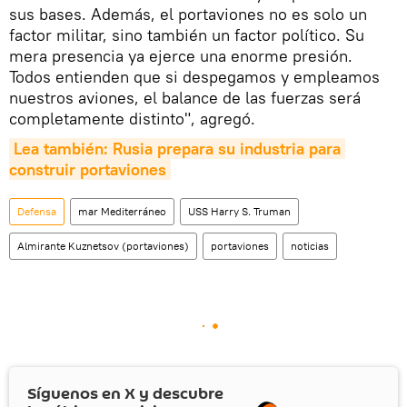
sus bases. Además, el portaviones no es solo un
factor militar, sino también un factor político. Su
mera presencia ya ejerce una enorme presión.
Todos entienden que si despegamos y empleamos
nuestros aviones, el balance de las fuerzas será
completamente distinto", agregó.
Lea también: Rusia prepara su industria para 
construir portaviones
Defensa
mar Mediterráneo
USS Harry S. Truman
Almirante Kuznetsov (portaviones)
portaviones
noticias
Síguenos en
X
y descubre