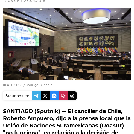
17:08 GMT 23.04.2018
© AFP 2023 / Rodrigo Buendia
Síguenos en
SANTIAGO (Sputnik) — El canciller de Chile,
Roberto Ampuero, dijo a la prensa local que la
Unión de Naciones Suramericanas (Unasur)
"no funciona", en relación a la decisión de