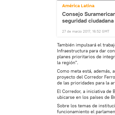
América Latina
Consejo Suramerican
seguridad ciudadana 
27 de marzo 2017, 16:52 GMT
También impulsará el traba
Infraestructura para dar co
planes prioritarios de integ
la región".
Como meta está, además, av
proyecto del Corredor Ferro
de las prioridades para la a
El Corredor, a iniciativa de 
ubicarse en los países de Bras
Sobre los temas de instituci
funcionamiento el parlamen