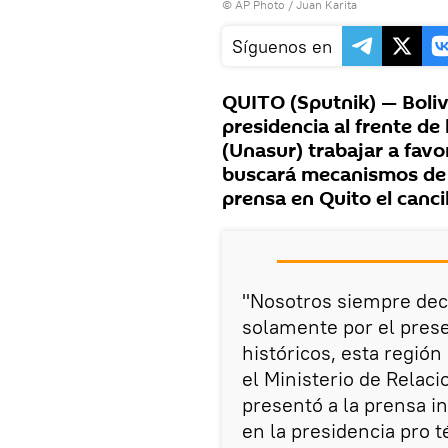
© AP Photo / Juan Karita
Síguenos en
QUITO (Sputnik) — Boliv
presidencia al frente d
(Unasur) trabajar a favor
buscará mecanismos de c
prensa en Quito el canci
"Nosotros siempre dec
solamente por el prese
históricos, esta región
el Ministerio de Relac
presentó a la prensa in
en la presidencia pro 