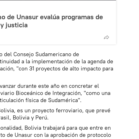
o de Unasur evalúa programas de
y justicia
jo del Consejo Sudamericano de
ntinuidad a la implementación de la agenda de
ración, "con 31 proyectos de alto impacto para
anzar durante este año en concretar el
viario Bioceánico de Integración, "como una
rticulación física de Sudamérica".
Bolivia, es un proyecto ferroviario, que prevé
il, Bolivia y Perú.​​
onalidad, Bolivia trabajará para que entre en
to de Unasur con la aprobación de protocolo