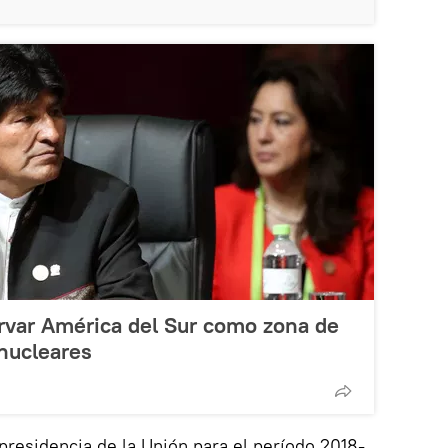
ervar América del Sur como zona de
 nucleares
 presidencia de la Unión para el período 2018-