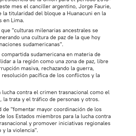
este mes el canciller argentino, Jorge Faurie,
e la titularidad del bloque a Huanacuni en la
s en Lima.
ó que "culturas milenarias ancestrales se
enerando una cultura de paz de la que hoy
 naciones sudamericanas".
ón compartida sudamericana en materia de
idar a la región como una zona de paz, libre
rrupción masiva, rechazando la guerra,
esolución pacífica de los conflictos y la
 lucha contra el crimen trasnacional como el
 la trata y el tráfico de personas y otros.
d de "fomentar mayor coordinación de los
de los Estados miembros para la lucha contra
trasnacional y promover iniciativas regionales
 y la violencia".