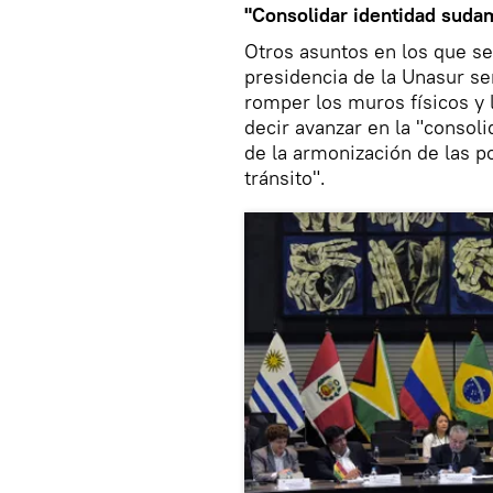
"Consolidar identidad suda
Otros asuntos en los que se
presidencia de la Unasur se
romper los muros físicos y 
decir avanzar en la "consol
de la armonización de las po
tránsito".