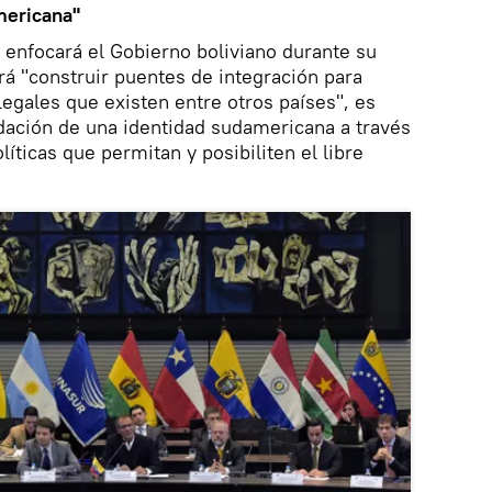
mericana"
 enfocará el Gobierno boliviano durante su
rá "construir puentes de integración para
legales que existen entre otros países", es
idación de una identidad sudamericana a través
líticas que permitan y posibiliten el libre