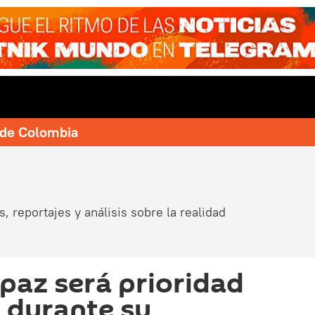
e de Colombia
, reportajes y análisis sobre la realidad
a paz será prioridad
a durante su