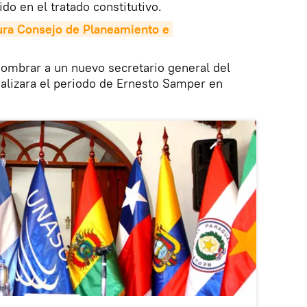
ido en el tratado constitutivo.
ra Consejo de Planeamiento e 
nombrar a un nuevo secretario general del
alizara el periodo de Ernesto Samper en