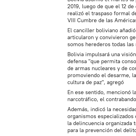
2019, luego de que el 12 de 
realizó el traspaso formal d
VIII Cumbre de las América
El canciller boliviano añadi
articularon y convivieron g
somos herederos todas las
Bolivia impulsará una visi
defensa "que permita consol
de armas nucleares y de co
promoviendo el desarme, la r
cultura de paz", agregó
En ese sentido, mencionó la
narcotráfico, el contrabando,
Además, indicó la necesida
organismos especializados 
la delincuencia organizada 
para la prevención del delito