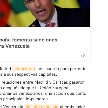
España fomenta sanciones
ra Venezuela
 Madrid
anunciaron
un acuerdo para permitir
s a sus respectivas capitales.
 relaciones entre Madrid y Caracas pasaron
to después de que la Unión Europea
ncionarios venezolanos, una acción que contó
 principales impulsores.
de Venezuela
decidió expulsar
al embajador