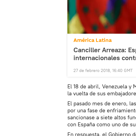
América Latina
Canciller Arreaza: 
internacionales cont
27 de febrero 2018, 16:40 GMT
El 18 de abril, Venezuela y
la vuelta de sus embajadore
El pasado mes de enero, las
por una fase de enfriamien
sancionase a siete altos fu
con España como uno de sus
En respuesta, el Gobierno 