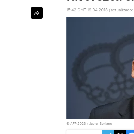
15:42 GMT 19.04.2018
(actualizado
© AFP 2023 / Javier Soriano