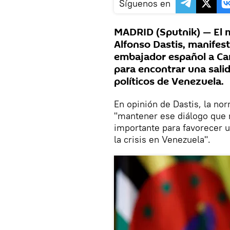
Síguenos en
MADRID (Sputnik) — El m
Alfonso Dastis, manifest
embajador español a Car
para encontrar una sali
políticos de Venezuela.
En opinión de Dastis, la nor
"mantener ese diálogo que
importante para favorecer u
la crisis en Venezuela".