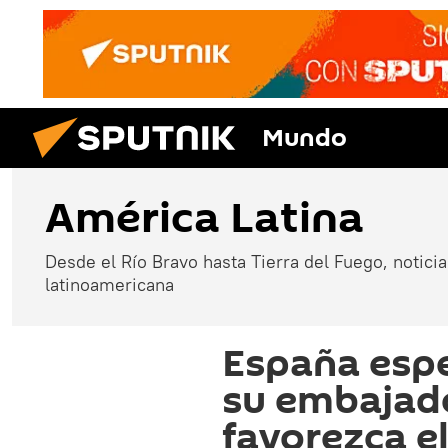
Mundo
América Latina
Desde el Río Bravo hasta Tierra del Fuego, noticias
latinoamericana
España espe
su embajad
favorezca e