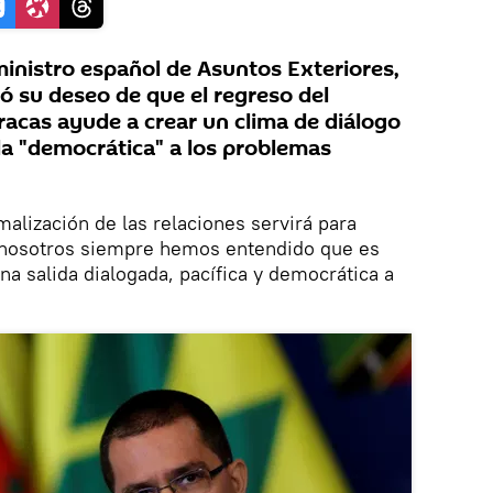
inistro español de Asuntos Exteriores,
ó su deseo de que el regreso del
acas ayude a crear un clima de diálogo
da "democrática" a los problemas
malización de las relaciones servirá para
 nosotros siempre hemos entendido que es
na salida dialogada, pacífica y democrática a