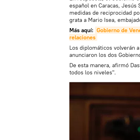
español en Caracas, Jesús S
medidas de reciprocidad po
grata a Mario Isea, embaja
Más aquí:
Gobierno de Vene
relaciones
Los diplomáticos volverán a
anunciaron los dos Gobiern
De esta manera, afirmó Dast
todos los niveles".