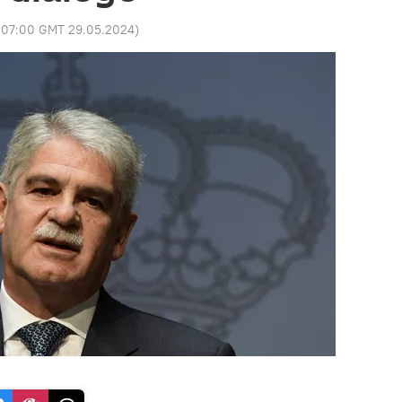
:
07:00 GMT 29.05.2024
)