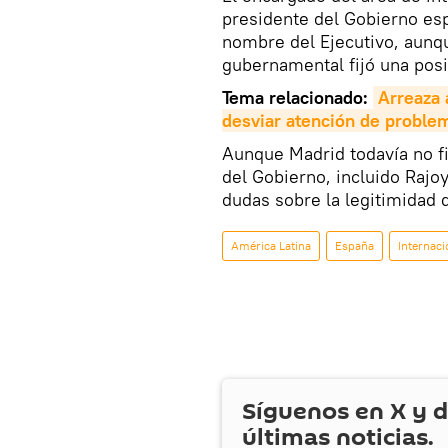
presidente del Gobierno esp
nombre del Ejecutivo, aunq
gubernamental fijó una posic
Tema relacionado:
Arreaza 
desviar atención de proble
Aunque Madrid todavía no fi
del Gobierno, incluido Rajo
dudas sobre la legitimidad 
América Latina
España
Internaci
Síguenos en
X
y d
últimas noticias.