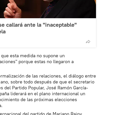
e callará ante la "inaceptable"
ela
có que esta medida no supone un
laciones" porque estas no llegaron a
rmalización de las relaciones, el diálogo entre
ano, sobre todo después de que el secretario
es del Partido Popular, José Ramón García-
aña liderará en el plano internacional un
cimiento de las próximas elecciones
a.
ternacional del partido de Mariano Rajoy,