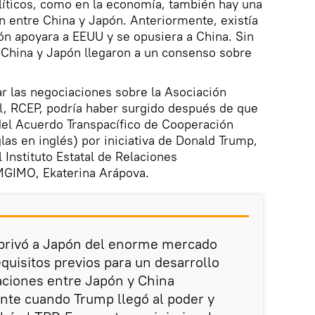
líticos, como en la economía, también hay una
ón entre China y Japón. Anteriormente, existía
ón apoyara a EEUU y se opusiera a China. Sin
China y Japón llegaron a un consenso sobre
ar las negociaciones sobre la Asociación
l, RCEP, podría haber surgido después de que
del Acuerdo Transpacífico de Cooperación
las en inglés) por iniciativa de Donald Trump,
l Instituto Estatal de Relaciones
MGIMO, Ekaterina Arápova.
 privó a Japón del enorme mercado
quisitos previos para un desarrollo
aciones entre Japón y China
nte cuando Trump llegó al poder y