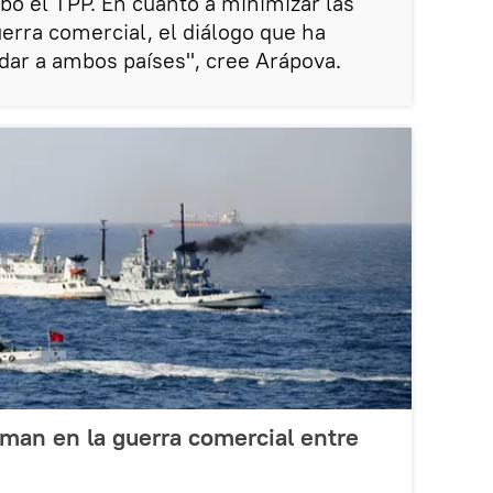
ó el TPP. En cuanto a minimizar las
erra comercial, el diálogo que ha
dar a ambos países", cree Arápova.
man en la guerra comercial entre