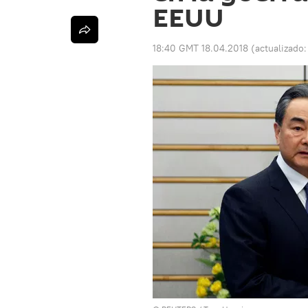
EEUU
18:40 GMT 18.04.2018
(actualizado