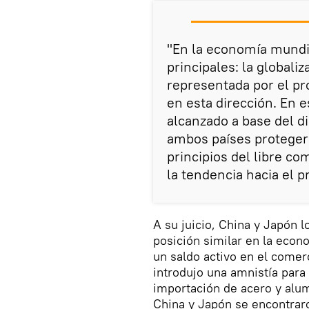
"En la economía mundi
principales: la globaliz
representada por el p
en esta dirección. En 
alcanzado a base del 
ambos países protegerá
principios del libre c
la tendencia hacia el p
A su juicio, China y Japón 
posición similar en la econ
un saldo activo en el comer
introdujo una amnistía para
importación de acero y alum
China y Japón se encontrar