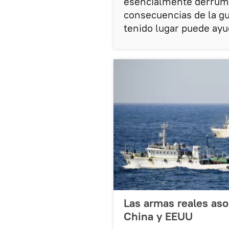
esencialmente derrumb
consecuencias de la gu
tenido lugar puede ayu
Las armas reales aso
China y EEUU