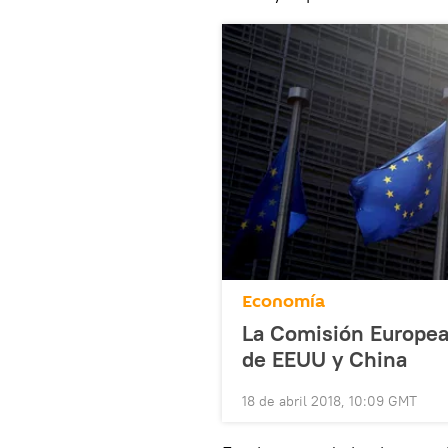
Economía
La Comisión Europea,
de EEUU y China
18 de abril 2018, 10:09 GMT