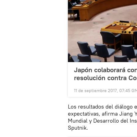
Japón colaborará co
resolución contra Co
11 de septiembre 2017, 07:45 G
Los resultados del diálogo
expectativas, afirma Jiang 
Mundial y Desarrollo del Ins
Sputnik.