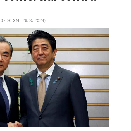
:
07:00 GMT 29.05.2024
)