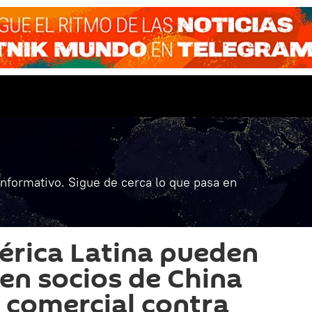
informativo. Sigue de cerca lo que pasa en
érica Latina pueden
 en socios de China
a comercial contra