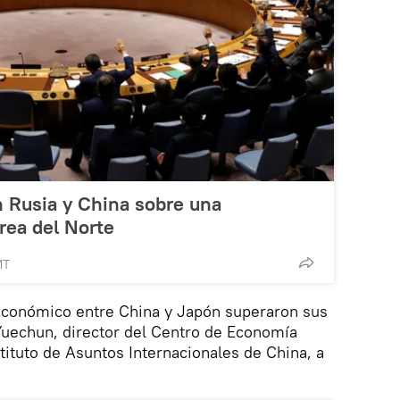
n Rusia y China sobre una
rea del Norte
MT
 económico entre China y Japón superaron sus
Yuechun, director del Centro de Economía
tituto de Asuntos Internacionales de China, a