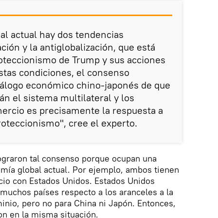
al actual hay dos tendencias
ación y la antiglobalización, que está
roteccionismo de Trump y sus acciones
estas condiciones, el consenso
diálogo económico chino-japonés de que
n el sistema multilateral y los
omercio es precisamente la respuesta a
roteccionismo", cree el experto.
lograron tal consenso porque ocupan una
omía global actual. Por ejemplo, ambos tienen
cio con Estados Unidos. Estados Unidos
 muchos países respecto a los aranceles a la
inio, pero no para China ni Japón. Entonces,
on en la misma situación.