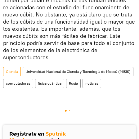
tienen por delante muchas tareas fundamentales
relacionadas con el estudio del funcionamiento del
nuevo cúbit. No obstante, ya está claro que se trata
de los cúbits de una funcionalidad igual o mayor que
los existentes. Es importante, además, que los
nuevos cúbits son más fáciles de fabricar. Este
principio podría servir de base para todo el conjunto
de los elementos de la electrónica de
superconductores.
Ciencia
Universidad Nacional de Ciencia y Tecnología de Moscú (MISiS)
computadoras
física cuántica
Rusia
noticias
Regístrate en
Sputnik