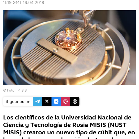
11:19 GMT 16.04.2018
© Foto : MISIS
Síguenos en
Los científicos de la Universidad Nacional de
Ciencia y Tecnología de Rusia MISIS (NUST
MISIS) crearon un nuevo tipo de cúbit que, en