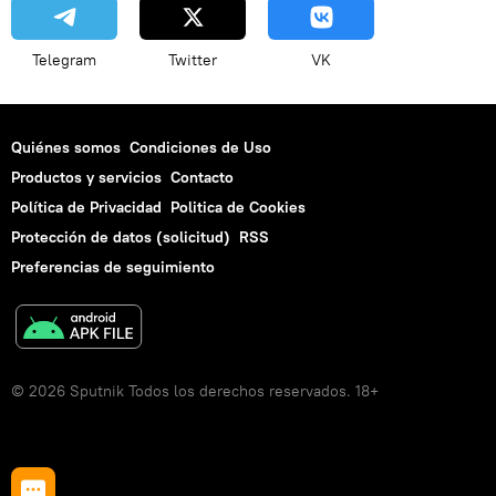
Telegram
Twitter
VK
Quiénes somos
Condiciones de Uso
Productos y servicios
Contacto
Política de Privacidad
Politica de Cookies
Protección de datos (solicitud)
RSS
Preferencias de seguimiento
© 2026 Sputnik Todos los derechos reservados. 18+