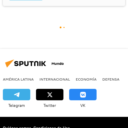
Mundo
AMÉRICA LATINA
INTERNACIONAL
ECONOMÍA
DEFENSA
M
Telegram
Twitter
VK