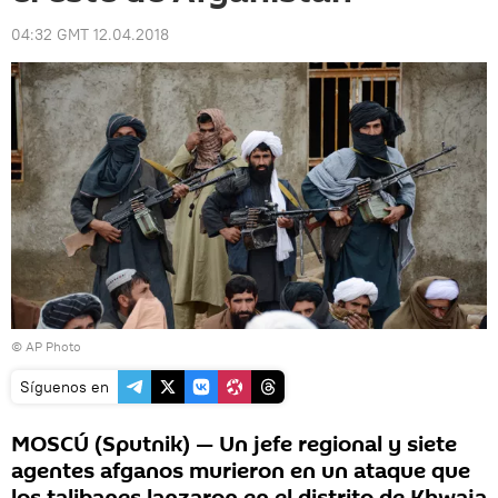
04:32 GMT 12.04.2018
© AP Photo
Síguenos en
MOSCÚ (Sputnik) — Un jefe regional y siete
agentes afganos murieron en un ataque que