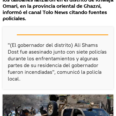
los talibanes lanzaron en el distrito de Khwaja
Omari, en la provincia oriental de Ghazni,
informó el canal Tolo News citando fuentes
policiales.
"(El gobernador del distrito) Ali Shams
Dost fue asesinado junto con siete policías
durante los enfrentamientos y algunas
partes de su residencia del gobernador
fueron incendiadas", comunicó la policía
local.