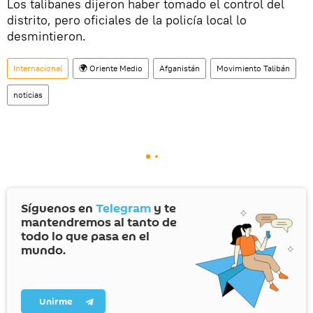
Los talibanes dijeron haber tomado el control del
distrito, pero oficiales de la policía local lo
desmintieron.
Internacional
🌍 Oriente Medio
Afganistán
Movimiento Talibán
noticias
Síguenos en
Telegram
y te
mantendremos al tanto de
todo lo que pasa en el
mundo.
Unirme