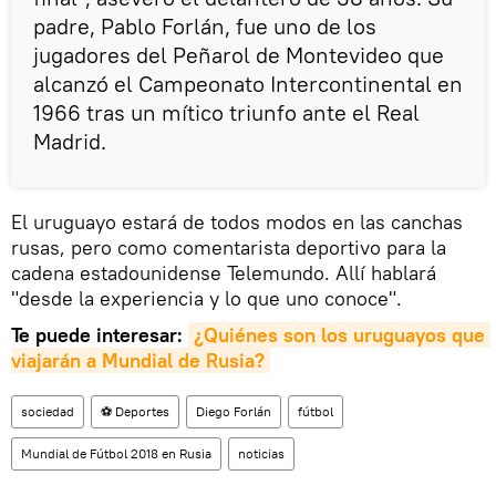
padre, Pablo Forlán, fue uno de los
jugadores del Peñarol de Montevideo que
alcanzó el Campeonato Intercontinental en
1966 tras un mítico triunfo ante el Real
Madrid.
El uruguayo estará de todos modos en las canchas
rusas, pero como comentarista deportivo para la
cadena estadounidense Telemundo. Allí hablará
"desde la experiencia y lo que uno conoce".
Te puede interesar:
¿Quiénes son los uruguayos que 
viajarán a Mundial de Rusia?
sociedad
⚽ Deportes
Diego Forlán
fútbol
Mundial de Fútbol 2018 en Rusia
noticias