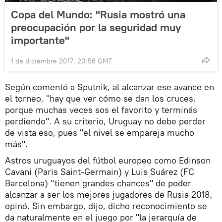
Copa del Mundo: "Rusia mostró una
preocupación por la seguridad muy
importante"
1 de diciembre 2017, 20:58 GMT
Según comentó a Sputnik, al alcanzar ese avance en
el torneo, "hay que ver cómo se dan los cruces,
porque muchas veces sos el favorito y terminás
perdiendo". A su criterio, Uruguay no debe perder
de vista eso, pues "el nivel se empareja mucho
más".
Astros uruguayos del fútbol europeo como Edinson
Cavani (Paris Saint-Germain) y Luis Suárez (FC
Barcelona) "tienen grandes chances" de poder
alcanzar a ser los mejores jugadores de Rusia 2018,
opinó. Sin embargo, dijo, dicho reconocimiento se
da naturalmente en el juego por "la jerarquía de