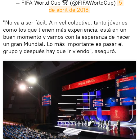
— FIFA World Cup 🏆 (@FIFAWorldCup)
5 
de abril de 2018
"No va a ser fácil. A nivel colectivo, tanto jóvenes
como los que tienen más experiencia, está en un
buen momento y vamos con la esperanza de hacer
un gran Mundial. Lo más importante es pasar el
grupo y después hay que ir viendo", aseguró.