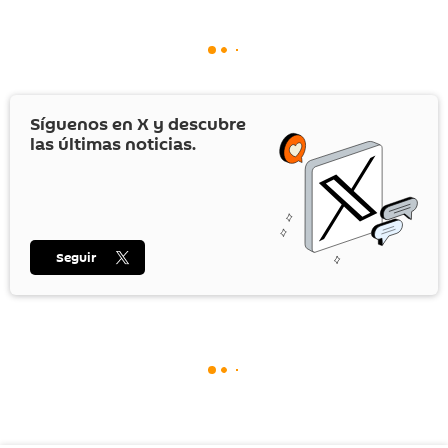
Síguenos en
X
y descubre
las últimas noticias.
Seguir