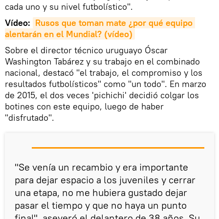
cada uno y su nivel futbolístico".
Vídeo:
Rusos que toman mate ¿por qué equipo 
alentarán en el Mundial? (vídeo)
Sobre el director técnico uruguayo Óscar
Washington Tabárez y su trabajo en el combinado
nacional, destacó "el trabajo, el compromiso y los
resultados futbolísticos" como "un todo". En marzo
de 2015, el dos veces 'pichichi' decidió colgar los
botines con este equipo, luego de haber
"disfrutado".
"Se venía un recambio y era importante
para dejar espacio a los juveniles y cerrar
una etapa, no me hubiera gustado dejar
pasar el tiempo y que no haya un punto
final", aseveró el delantero de 38 años. Su