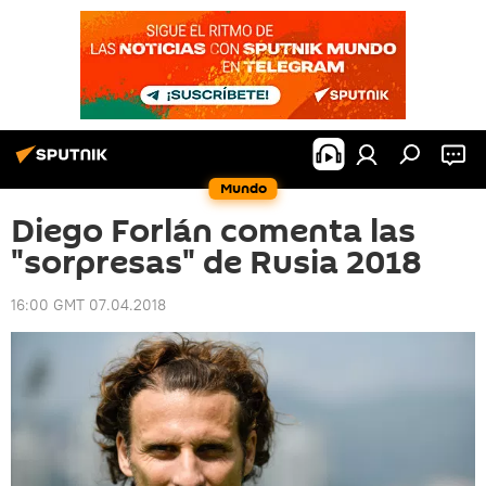
Mundo
Diego Forlán comenta las
"sorpresas" de Rusia 2018
16:00 GMT 07.04.2018