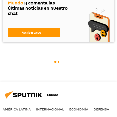
Mundo
y comenta las
últimas noticias en nuestro
chat
Registrarse
Mundo
AMÉRICA LATINA
INTERNACIONAL
ECONOMÍA
DEFENSA
M