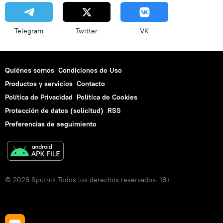
Telegram
Twitter
VK
Quiénes somos
Condiciones de Uso
Productos y servicios
Contacto
Política de Privacidad
Politica de Cookies
Protección de datos (solicitud)
RSS
Preferencias de seguimiento
© 2026 Sputnik Todos los derechos reservados. 18+