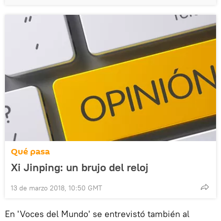
Qué pasa
Xi Jinping: un brujo del reloj
13 de marzo 2018, 10:50 GMT
En 'Voces del Mundo' se entrevistó también al