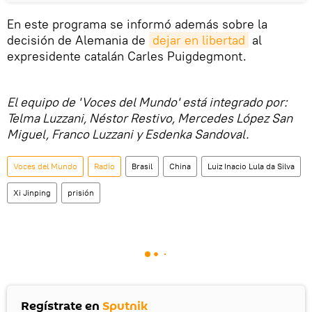
En este programa se informó además sobre la
decisión de Alemania de
dejar en libertad
al
expresidente catalán Carles Puigdegmont.
El equipo de 'Voces del Mundo' está integrado por:
Telma Luzzani, Néstor Restivo, Mercedes López San
Miguel, Franco Luzzani y Esdenka Sandoval.
Voces del Mundo
Radio
Brasil
China
Luiz Inacio Lula da Silva
Xi Jinping
prisión
Regístrate en
Sputnik