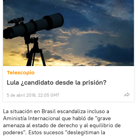
Telescopio
Lula ¿candidato desde la prisión?
5 de abril 2018, 22:05 GMT
La situación en Brasil escandaliza incluso a
Aministía Internacional que habló de "grave
amenaza al estado de derecho y al equilibrio de
poderes". Estos sucesos "deslegitiman la