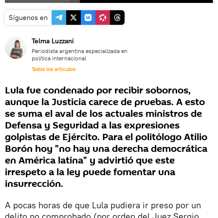
Síguenos en
Telma Luzzani
Periodista argentina especializada en
política internacional
Todos los artículos
Lula fue condenado por recibir sobornos,
aunque la Justicia carece de pruebas. A esto
se suma el aval de los actuales ministros de
Defensa y Seguridad a las expresiones
golpistas de Ejército. Para el politólogo Atilio
Borón hoy "no hay una derecha democrática
en América latina" y advirtió que este
irrespeto a la ley puede fomentar una
insurrección.
A pocas horas de que Lula pudiera ir preso por un
delito no comprobado (por orden del Juez Sergio