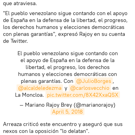
que atraviesa.
"El pueblo venezolano sigue contando con el apoyo
de España en la defensa de la libertad, el progreso,
los derechos humanos y elecciones democráticas
con plenas garantías", expresó Rajoy en su cuenta
de Twitter.
El pueblo venezolano sigue contando con
el apoyo de España en la defensa de la
libertad, el progreso, los derechos
humanos y elecciones democráticas con
plenas garantías. Con
@JulioBorges
,
@alcaldeledezma
y
@carlosvecchio
en
La Moncloa.
pic.twitter.com/8X42XxaQSX
— Mariano Rajoy Brey (@marianorajoy)
April 5, 2018
​Arreaza criticó este encuentro y aseguró que sus
nexos con la oposición "lo delatan".