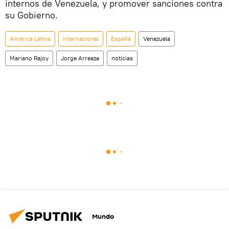
internos de Venezuela, y promover sanciones contra
su Gobierno.
América Latina
Internacional
España
Venezuela
Mariano Rajoy
Jorge Arreaza
noticias
Mundo