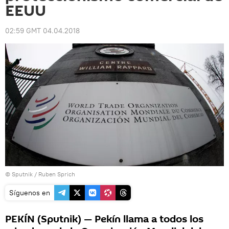
EEUU
02:59 GMT 04.04.2018
© Sputnik / Ruben Sprich
Síguenos en
PEKÍN (Sputnik) — Pekín llama a todos los