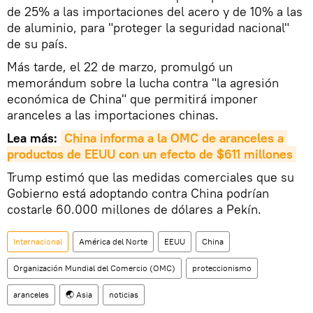
de 25% a las importaciones del acero y de 10% a las
de aluminio, para "proteger la seguridad nacional"
de su país.
Más tarde, el 22 de marzo, promulgó un
memorándum sobre la lucha contra "la agresión
económica de China" que permitirá imponer
aranceles a las importaciones chinas.
Lea más:
China informa a la OMC de aranceles a 
productos de EEUU con un efecto de $611 millones
Trump estimó que las medidas comerciales que su
Gobierno está adoptando contra China podrían
costarle 60.000 millones de dólares a Pekín.
Internacional
América del Norte
EEUU
China
Organización Mundial del Comercio (OMC)
proteccionismo
aranceles
🌏 Asia
noticias