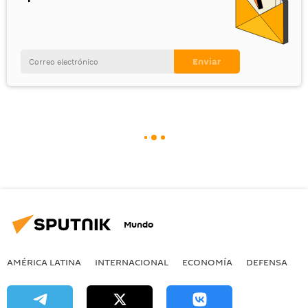
Mundo
AMÉRICA LATINA
INTERNACIONAL
ECONOMÍA
DEFENSA
M