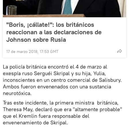
"Boris, ¡cállate!": los británicos
reaccionan a las declaraciones de
Johnson sobre Rusia
17 de marzo 2018, 17:53 GMT
La policía británica encontró el 4 de marzo al
exespía ruso Serguéi Skripal y su hija, Yulia,
inconscientes en un centro comercial de Salisbury.
Ambos fueron envenenados con una sustancia
neurotóxica.
Tras este incidente, la primera ministra británica,
Theresa May, declaró que era "altamente probable"
que el Kremlin fuera responsable del
envenenamiento de Skripal.