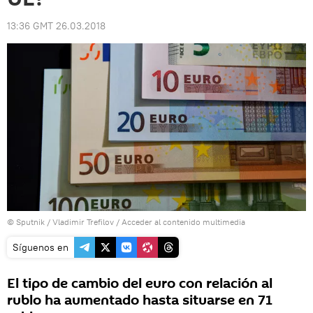
13:36 GMT 26.03.2018
© Sputnik / Vladimir Trefilov
/
Acceder al contenido multimedia
Síguenos en
El tipo de cambio del euro сon relación al
rublo ha aumentado hasta situarse en 71