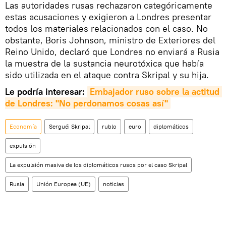
Las autoridades rusas rechazaron categóricamente
estas acusaciones y exigieron a Londres presentar
todos los materiales relacionados con el caso. No
obstante, Boris Johnson, ministro de Exteriores del
Reino Unido, declaró que Londres no enviará a Rusia
la muestra de la sustancia neurotóxica que había
sido utilizada en el ataque contra Skripal y su hija.
Le podría interesar:
Embajador ruso sobre la actitud 
de Londres: "No perdonamos cosas así"
Economía
Serguéi Skripal
rublo
euro
diplomáticos
expulsión
La expulsión masiva de los diplomáticos rusos por el caso Skripal
Rusia
Unión Europea (UE)
noticias