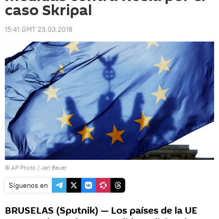
caso Skripal
15:41 GMT 23.03.2018
© AP Photo / Jan Bauer
Síguenos en
BRUSELAS (Sputnik) — Los países de la UE