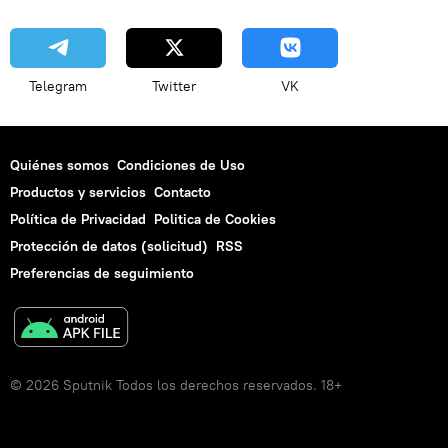
Telegram
Twitter
VK
Quiénes somos
Condiciones de Uso
Productos y servicios
Contacto
Política de Privacidad
Politica de Cookies
Protección de datos (solicitud)
RSS
Preferencias de seguimiento
© 2026 Sputnik Todos los derechos reservados. 18+