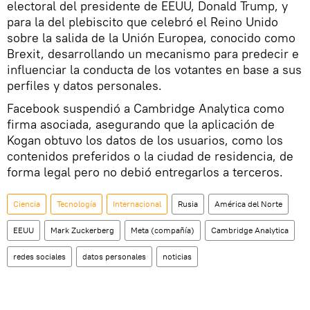
electoral del presidente de EEUU, Donald Trump, y
para la del plebiscito que celebró el Reino Unido
sobre la salida de la Unión Europea, conocido como
Brexit, desarrollando un mecanismo para predecir e
influenciar la conducta de los votantes en base a sus
perfiles y datos personales.
Facebook suspendió a Cambridge Analytica como
firma asociada, asegurando que la aplicación de
Kogan obtuvo los datos de los usuarios, como los
contenidos preferidos o la ciudad de residencia, de
forma legal pero no debió entregarlos a terceros.
Ciencia
Tecnología
Internacional
Rusia
América del Norte
EEUU
Mark Zuckerberg
Meta (compañía)
Cambridge Analytica
redes sociales
datos personales
noticias