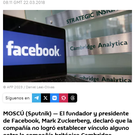
08:11 GMT 22.03.2018
© AFP 2023 / Daniel Leal-Olivas
Síguenos en
MOSCÚ (Sputnik) — El fundador y presidente
de Facebook, Mark Zuckerberg, declaró que la
compañía no logró establecer vínculo alguno