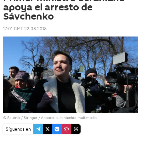
apoya el arresto de
Sávchenko
17:01 GMT 22.03.2018
© Sputnik / Stringer
/
Acceder al contenido multimedia
Síguenos en