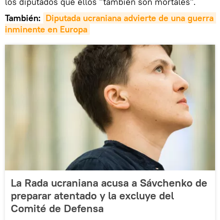
los diputados que ellos "también son mortales".
También:
Diputada ucraniana advierte de una guerra 
inminente en Europa
La Rada ucraniana acusa a Sávchenko de
preparar atentado y la excluye del
Comité de Defensa