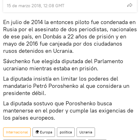
15 de marzo 2018, 12:08 GMT
En julio de 2014 la entonces piloto fue condenada en
Rusia por el asesinato de dos periodistas, nacionales
de ese país, en Donbás a 22 años de prisión y en
mayo de 2016 fue canjeada por dos ciudadanos
rusos detenidos en Ucrania.
Sávchenko fue elegida diputada del Parlamento
ucraniano mientras estaba en prisión.
La diputada insistía en limitar los poderes del
mandatario Petró Poroshenko al que considera un
presidente débil.
La diputada sostuvo que Poroshenko busca
mantenerse en el poder y cumple las exigencias de
los países europeos.
Internacional
🌍 Europa
política
Ucrania