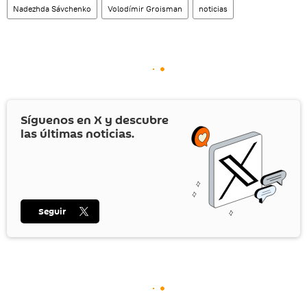
Nadezhda Sávchenko
Volodímir Groisman
noticias
Síguenos en
X
y descubre
las últimas noticias.
Seguir