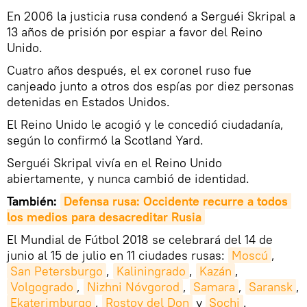
En 2006 la justicia rusa condenó a Serguéi Skripal a
13 años de prisión por espiar a favor del Reino
Unido.
Cuatro años después, el ex coronel ruso fue
canjeado junto a otros dos espías por diez personas
detenidas en Estados Unidos.
El Reino Unido le acogió y le concedió ciudadanía,
según lo confirmó la Scotland Yard.
Serguéi Skripal vivía en el Reino Unido
abiertamente, y nunca cambió de identidad.
También:
Defensa rusa: Occidente recurre a todos 
los medios para desacreditar Rusia
El Mundial de Fútbol 2018 se celebrará del 14 de
junio al 15 de julio en 11 ciudades rusas:
Moscú
,
San Petersburgo
,
Kaliningrado
,
Kazán
,
Volgogrado
,
Nizhni Nóvgorod
,
Samara
,
Saransk
,
Ekaterimburgo
,
Rostov del Don
y
Sochi
.