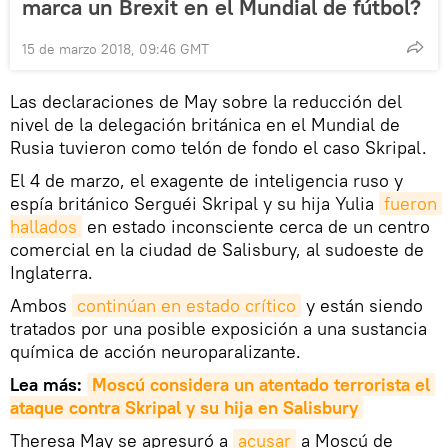
marca un Brexit en el Mundial de fútbol?
15 de marzo 2018, 09:46 GMT
Las declaraciones de May sobre la reducción del
nivel de la delegación británica en el Mundial de
Rusia tuvieron como telón de fondo el caso Skripal.
El 4 de marzo, el exagente de inteligencia ruso y
espía británico Serguéi Skripal y su hija Yulia
fueron 
hallados
en estado inconsciente cerca de un centro
comercial en la ciudad de Salisbury, al sudoeste de
Inglaterra.
Ambos
continúan en estado crítico
y están siendo
tratados por una posible exposición a una sustancia
química de acción neuroparalizante.
Lea más:
Moscú considera un atentado terrorista el 
ataque contra 
Skripal
 y su hija en Salisbury
Theresa May se apresuró a
acusar
a Moscú de