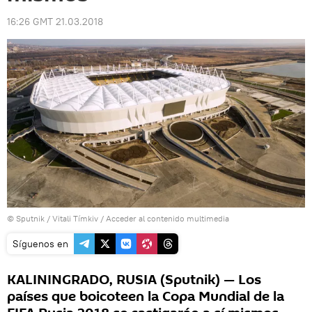
16:26 GMT 21.03.2018
© Sputnik / Vitali Tímkiv
/
Acceder al contenido multimedia
Síguenos en
KALININGRADO, RUSIA (Sputnik) — Los
países que boicoteen la Copa Mundial de la