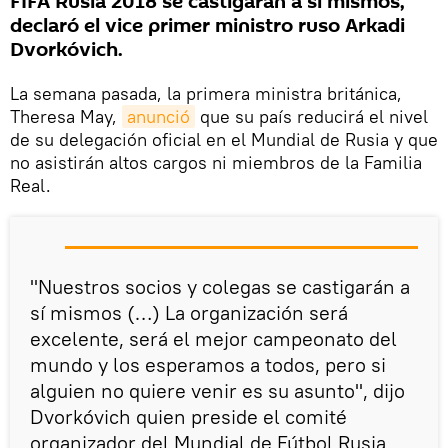
FIFA Rusia 2018 se castigarán a sí mismos,
declaró el vice primer ministro ruso Arkadi
Dvorkóvich.
La semana pasada, la primera ministra británica,
Theresa May,
anunció
que su país reducirá el nivel
de su delegación oficial en el Mundial de Rusia y que
no asistirán altos cargos ni miembros de la Familia
Real.
"Nuestros socios y colegas se castigarán a
sí mismos (…) La organización será
excelente, será el mejor campeonato del
mundo y los esperamos a todos, pero si
alguien no quiere venir es su asunto", dijo
Dvorkóvich quien preside el comité
organizador del Mundial de Fútbol Rusia