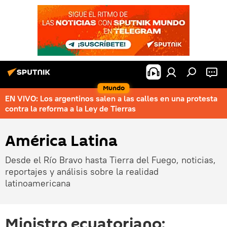
Mundo
EN VIVO: Los argentinos salen a las calles en una protesta
contra la reforma a la Ley de Tierras
América Latina
Desde el Río Bravo hasta Tierra del Fuego, noticias,
reportajes y análisis sobre la realidad
latinoamericana
Ministro ecuatoriano: