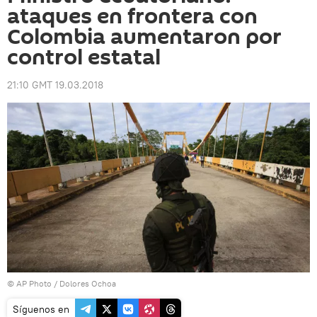
ataques en frontera con
Colombia aumentaron por
control estatal
21:10 GMT 19.03.2018
© AP Photo / Dolores Ochoa
Síguenos en