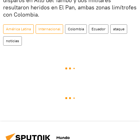
disparos en Alto del Tambo y dos militares
resultaron heridos en El Pan, ambas zonas limítrofes
con Colombia.
América Latina
Internacional
Colombia
Ecuador
ataque
noticias
Mundo