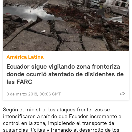
América Latina
Ecuador sigue vigilando zona fronteriza
donde ocurrió atentado de disidentes de
las FARC
8 de marzo 2018, 00:06 GMT
Según el ministro, los ataques fronterizos se
intensificaron a raíz de que Ecuador incrementó el
control en la zona, impidiendo el transporte de
sustancias ilícitas y frenando el desarrollo de los