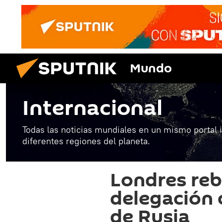
Mundo
Internacional
Todas las noticias mundiales en un mismo portal 
diferentes regiones del planeta.
Londres reba
delegación o
de Rusia