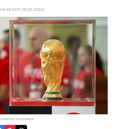
:
06:44 GMT 29.05.2024
)
 contenido multimedia