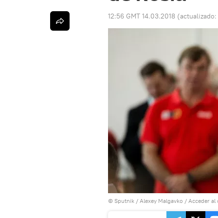
12:56 GMT 14.03.2018
(actualizado
© Sputnik / Alexey Malgavko
/
Acceder al