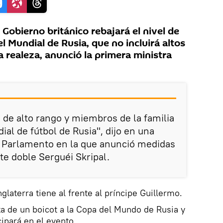
Gobierno británico rebajará el nivel de
el Mundial de Rusia, que no incluirá altos
 realeza, anunció la primera ministra
 de alto rango y miembros de la familia
dial de fútbol de Rusia", dijo en una
 Parlamento en la que anunció medidas
te doble Serguéi Skripal.
glaterra tiene al frente al príncipe Guillermo.
a de un boicot a la Copa del Mundo de Rusia y
cipará en el evento.