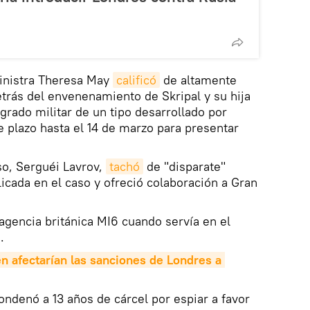
ministra Theresa May
calificó
de altamente
trás del envenenamiento de Skripal y su hija
grado militar de un tipo desarrollado por
de plazo hasta el 14 de marzo para presentar
uso, Serguéi Lavrov,
tachó
de "disparate"
licada en el caso y ofreció colaboración a Gran
 agencia británica MI6 cuando servía en el
.
n afectarían las sanciones de Londres a 
ondenó a 13 años de cárcel por espiar a favor