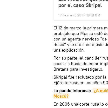
por el caso Skripal
13 de marzo 2018, 18:01 GMT
El 12 de marzo la primera 
probable que Moscú esté de
con un agente nervioso "de 
Rusia" y le dio a este país 
una explicación.
Por su parte, el canciller r
acusar a Rusia de estar imp
Bretaña para investigarlo.
Skripal fue reclutado por la
Ejército ruso en los años 90
Le puede interesar:
¿A quié
Moscú?
En 2006 una corte rusa lo c