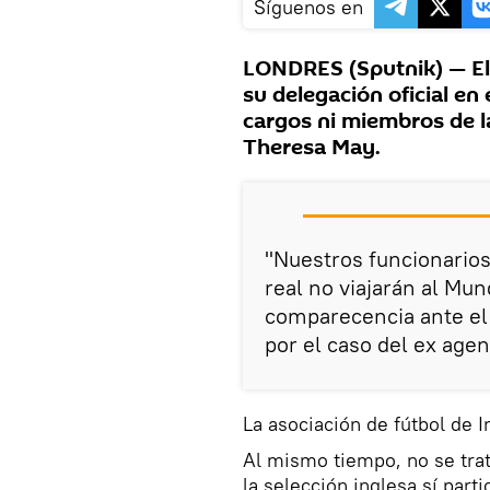
Síguenos en
LONDRES (Sputnik) — El 
su delegación oficial en 
cargos ni miembros de la
Theresa May.
"Nuestros funcionarios
real no viajarán al Mun
comparecencia ante el
por el caso del ex agen
La asociación de fútbol de In
Al mismo tiempo, no se trat
la selección inglesa sí parti