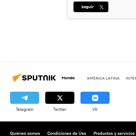
Seguir
Mundo
AMÉRICA LATINA
INTE
Telegram
Twitter
VK
Quiénes somos
Condiciones de Uso
Productos y servicios