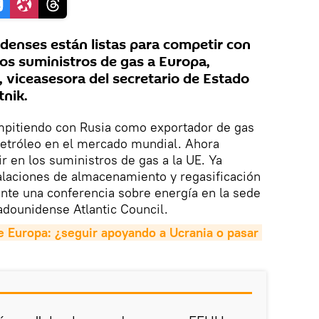
enses están listas para competir con
los suministros de gas a Europa,
 viceasesora del secretario de Estado
tnik.
mpitiendo con Rusia como exportador de gas
petróleo en el mercado mundial. Ahora
r en los suministros de gas a la UE. Ya
alaciones de almacenamiento y regasificación
rante una conferencia sobre energía en la sede
tadounidense Atlantic Council.
de Europa: ¿seguir apoyando a Ucrania o pasar 