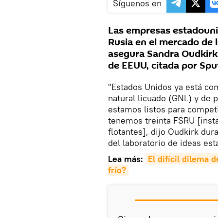
Síguenos en
Las empresas estadounid
Rusia en el mercado de 
asegura Sandra Oudkirk,
de EEUU, citada por Spu
"Estados Unidos ya está co
natural licuado (GNL) y de 
estamos listos para competi
tenemos treinta FSRU [inst
flotantes], dijo Oudkirk du
del laboratorio de ideas es
Lea más:
El difícil dilema 
frío?