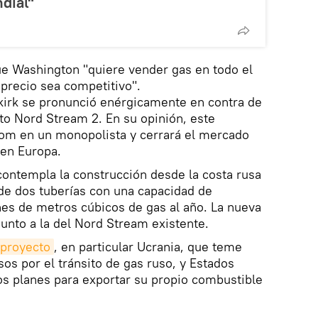
dial"
e Washington "quiere vender gas en todo el
precio sea competitivo".
irk se pronunció enérgicamente en contra de
to Nord Stream 2. En su opinión, este
rom en un monopolista y cerrará el mercado
 en Europa.
ontempla la construcción desde la costa rusa
de dos tuberías con una capacidad de
es de metros cúbicos de gas al año. La nueva
junto a la del Nord Stream existente.
 proyecto
, en particular Ucrania, que teme
os por el tránsito de gas ruso, y Estados
os planes para exportar su propio combustible