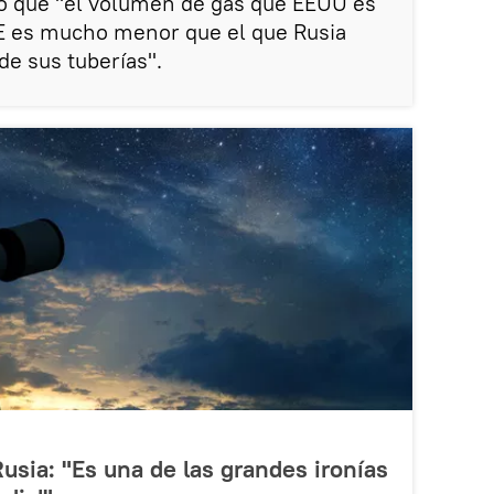
ó que "el volumen de gas que EEUU es
UE es mucho menor que el que Rusia
de sus tuberías".
sia: "Es una de las grandes ironías