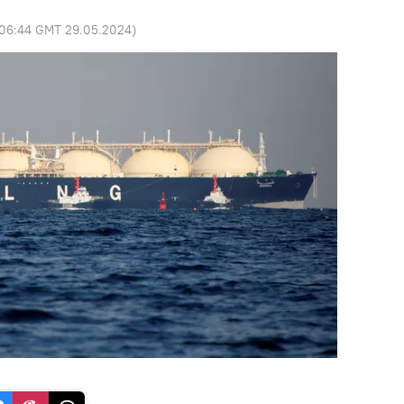
06:44 GMT 29.05.2024
)