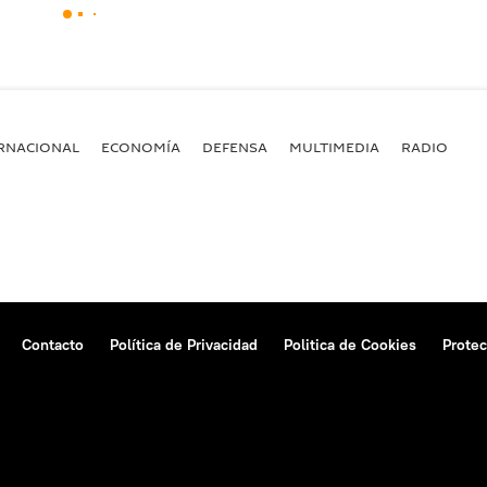
RNACIONAL
ECONOMÍA
DEFENSA
MULTIMEDIA
RADIO
Contacto
Política de Privacidad
Politica de Cookies
Protec