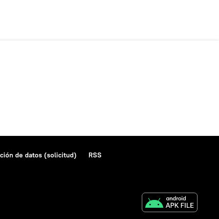
ción de datos (solicitud)
RSS