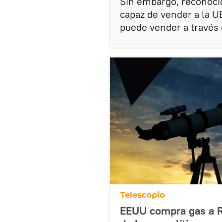
Sin embargo, reconoci
capaz de vender a la 
puede vender a través 
Telescopio
EEUU compra gas a Ru