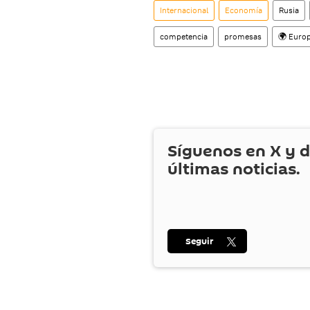
Internacional
Economía
Rusia
competencia
promesas
🌍 Euro
Síguenos en
X
y d
últimas noticias.
Seguir