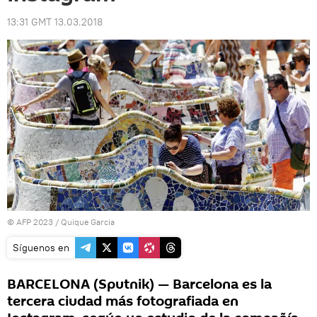
13:31 GMT 13.03.2018
© AFP 2023 / Quique Garcia
Síguenos en
BARCELONA (Sputnik) — Barcelona es la
tercera ciudad más fotografiada en