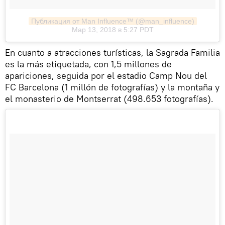
Публикация от Man Influence™ (@man_influence)
Мар 13, 2018 в 5:27 PDT
En cuanto a atracciones turísticas, la Sagrada Familia
es la más etiquetada, con 1,5 millones de
apariciones, seguida por el estadio Camp Nou del
FC Barcelona (1 millón de fotografías) y la montaña y
el monasterio de Montserrat (498.653 fotografías).