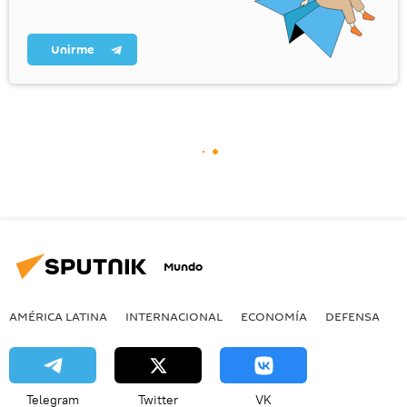
Unirme
Mundo
AMÉRICA LATINA
INTERNACIONAL
ECONOMÍA
DEFENSA
M
Telegram
Twitter
VK