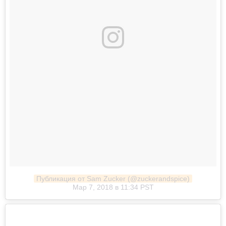
Публикация от Sam Zucker (@zuckerandspice)
Мар 7, 2018 в 11:34 PST